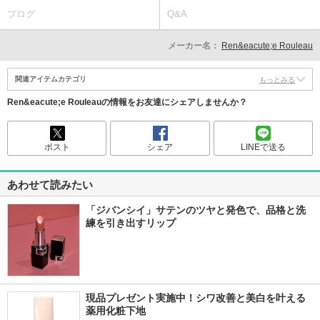
ブログ
Q&A
メーカー名：
Ren&eacute;e Rouleau
関連アイテムカテゴリ
もっとみる
Ren&eacute;e Rouleauの情報をお友達にシェアしませんか？
ポスト
シェア
LINEで送る
あわせて読みたい
「ジバンシイ」サテンのツヤと発色で、品格と洗
練を引き出すリップ
現品プレゼント実施中！シワ改善と美白を叶える
薬用化粧下地