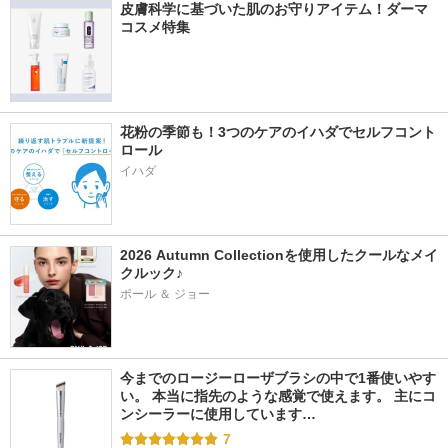
皮膚科学に基づいた肌のお守りアイテム！ダーマ
コスメ特集
花粉の季節も！3つのケアのイハダでセルフコント
ロール
イハダ
2026 Autumn Collectionを使用したクールなメイ
クルック♪
ポール ＆ ジョー
今までのロージーローザブラシの中で1番使いやす
い。 本当に指先のような感覚で使えます。 主にコ
ンシーラーに使用しています…
7