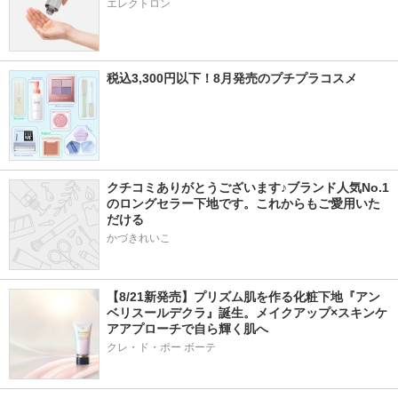
エレクトロン
税込3,300円以下！8月発売のプチプラコスメ
クチコミありがとうございます♪ブランド人気No.1
のロングセラー下地です。これからもご愛用いた
だける
かづきれいこ
【8/21新発売】プリズム肌を作る化粧下地『アン
ベリスールデクラ』誕生。メイクアップ×スキンケ
アアプローチで自ら輝く肌へ
クレ・ド・ポー ボーテ