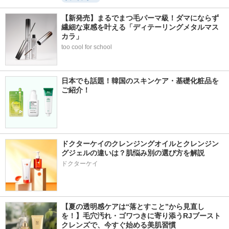
【新発売】まるでまつ毛パーマ級！ダマにならず
繊細な束感を叶える「ディテーリングメタルマス
カラ」
too cool for school
日本でも話題！韓国のスキンケア・基礎化粧品を
ご紹介！
ドクターケイのクレンジングオイルとクレンジン
グジェルの違いは？肌悩み別の選び方を解説
ドクターケイ
【夏の透明感ケアは“落とすこと”から見直し
を！】毛穴汚れ・ゴワつきに寄り添うRJブースト
クレンズで、今すぐ始める美肌習慣