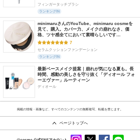
フィンガータッチブラシ
ランキングIN
minimaruさんのYouTube、minimaru cosmeを
見て、購入。カバー力、メイクの崩れなさ、価
格、ツヤ感全てにおいて素晴らしいです…
7
セラムクッションファンデーション
ランキングIN
最新ベースメイク提案｜崩れが気になる夏も。長
時間、感動の美しさを守り抜く「ディオール フォ
ーエヴァー」ルーティーン
ディオール
掲載の情報・画像など、すべてのコンテンツの無断複写、転載を禁じます。
ページトップへ