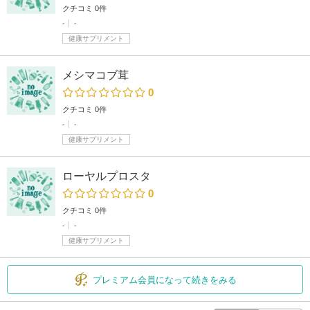
クチコミ 0件
-
-
健康サプリメント
メシマコブ茸
0
クチコミ 0件
-
-
健康サプリメント
ローヤルプロスタ
0
クチコミ 0件
-
-
健康サプリメント
プレミアム会員になって続きをみる