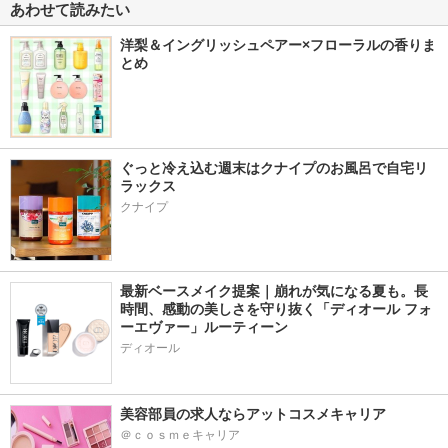
あわせて読みたい
洋梨＆イングリッシュペアー×フローラルの香りま
とめ
ぐっと冷え込む週末はクナイプのお風呂で自宅リ
ラックス
クナイプ
最新ベースメイク提案｜崩れが気になる夏も。長
時間、感動の美しさを守り抜く「ディオール フォ
ーエヴァー」ルーティーン
ディオール
美容部員の求人ならアットコスメキャリア
＠ｃｏｓｍｅキャリア