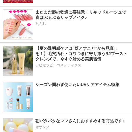
まだまだ唇の乾燥に要注意！リキッドルージュで
春はぷるぷるリップメイク♪
ちふれ
【夏の透明感ケアは“落とすこと”から見直し
を！】毛穴汚れ・ゴワつきに寄り添うRJブースト
クレンズで、今すぐ始める美肌習慣
アピセラピーコスメティクス
シーズン問わず使いたいUVケアアイテム特集
朝バタバタなママさんにおすすめする商品です♪
セザンヌ