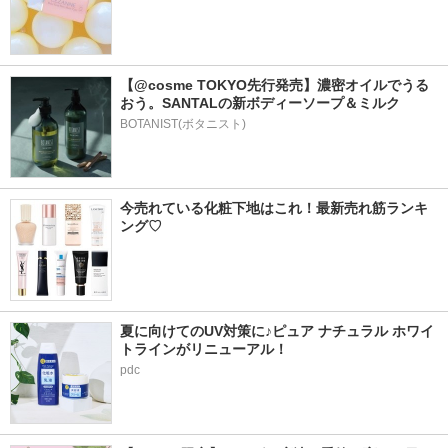
【@cosme TOKYO先行発売】濃密オイルでうる
おう。SANTALの新ボディーソープ＆ミルク
BOTANIST(ボタニスト)
今売れている化粧下地はこれ！最新売れ筋ランキ
ング♡
夏に向けてのUV対策に♪ピュア ナチュラル ホワイ
トラインがリニューアル！
pdc