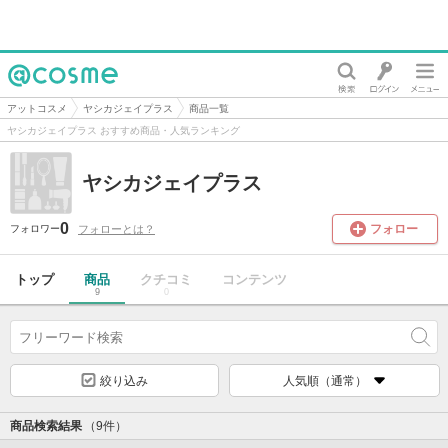
@cosme
アットコスメ
ヤシカジェイプラス
商品一覧
ヤシカジェイプラス おすすめ商品・人気ランキング
ヤシカジェイプラス
0
フォロー
フォローとは？
フォロワー
トップ
商品
クチコミ
コンテンツ
9
0
絞り込み
人気順（通常）
商品検索結果
（9件）