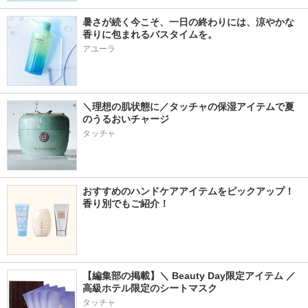
暑さが続く今こそ、一日の終わりには、涼やかな
香りに包まれるバスタイムを。
アユーラ
＼理想の肌状態に／タッチャの保湿アイテムで夏
のうるおいチャージ
タッチャ
おすすめのハンドケアアイテムをピックアップ！
香り別でもご紹介！
【編集部の掲載】＼ Beauty Day限定アイテム ／ 
高級ホテル限定のシートマスク
タッチャ