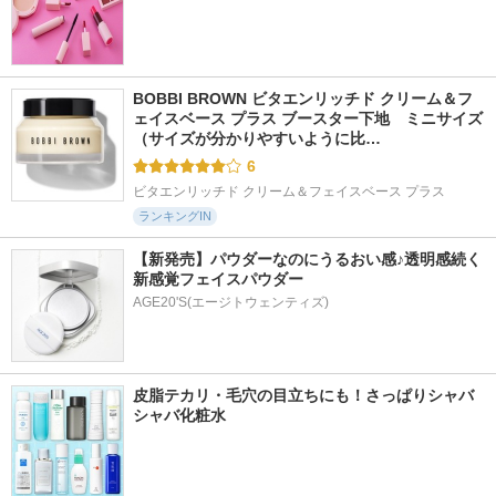
BOBBI BROWN ビタエンリッチド クリーム＆フ
ェイスベース プラス ブースター下地　ミニサイズ 
（サイズが分かりやすいように比…
6
ビタエンリッチド クリーム＆フェイスベース プラス
ランキングIN
【新発売】パウダーなのにうるおい感♪透明感続く
新感覚フェイスパウダー
AGE20'S(エージトウェンティズ)
皮脂テカリ・毛穴の目立ちにも！さっぱりシャバ
シャバ化粧水