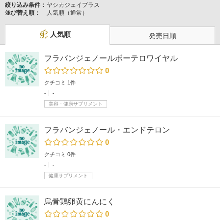
絞り込み条件：
ヤシカジェイプラス
並び替え順：
人気順（通常）
人気順
発売日順
フラバンジェノールボーテロワイヤル
0
クチコミ 1件
-
-
美容・健康サプリメント
フラバンジェノール・エンドテロン
0
クチコミ 0件
-
-
健康サプリメント
烏骨鶏卵黄にんにく
0