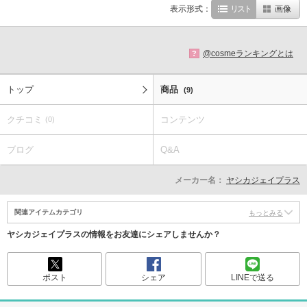
表示形式：
リスト
画像
@cosmeランキングとは
?
トップ
商品
(9)
クチコミ
コンテンツ
(0)
ブログ
Q&A
メーカー名：
ヤシカジェイプラス
関連アイテムカテゴリ
もっとみる
ヤシカジェイプラスの情報をお友達にシェアしませんか？
ポスト
シェア
LINEで送る