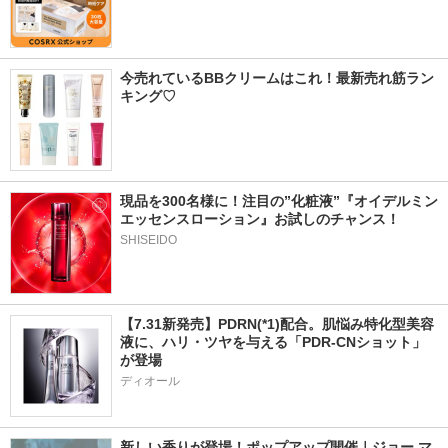
今売れているBBクリームはこれ！最新売れ筋ラン
キング♡
現品を300名様に！注目の”化粧液”『オイデルミン 
エッセンスローション』お試しのチャンス！
SHISEIDO
【7.31新発売】PDRN(*1)配合。肌悩み特化型美容
液に、ハリ・ツヤを与える「PDR-CNショット」
が登場
ディオール
新しい香りが登場！ポップアップ開催｜ジョー マ