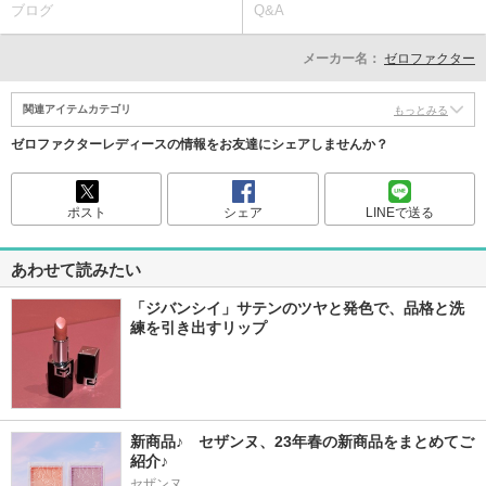
ブログ
Q&A
メーカー名：
ゼロファクター
関連アイテムカテゴリ
もっとみる
ゼロファクターレディースの情報をお友達にシェアしませんか？
ポスト
シェア
LINEで送る
あわせて読みたい
「ジバンシイ」サテンのツヤと発色で、品格と洗
練を引き出すリップ
新商品♪　セザンヌ、23年春の新商品をまとめてご
紹介♪
セザンヌ