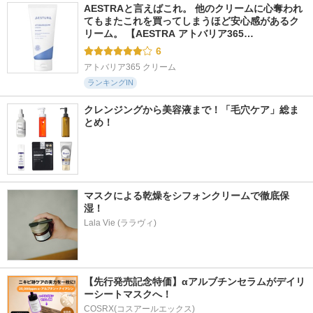
AESTRAと言えばこれ。 他のクリームに心奪われ
てもまたこれを買ってしまうほど安心感があるク
リーム。 【AESTRA アトバリア365…
6
アトバリア365 クリーム
ランキングIN
クレンジングから美容液まで！「毛穴ケア」総ま
とめ！
マスクによる乾燥をシフォンクリームで徹底保
湿！
Lala Vie (ララヴィ)
【先行発売記念特価】αアルブチンセラムがデイリ
ーシートマスクへ！
COSRX(コスアールエックス)