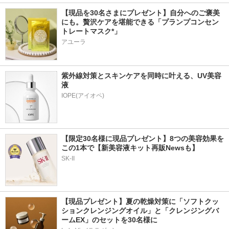
【現品を30名さまにプレゼント】自分へのご褒美
にも。贅沢ケアを堪能できる「プランプコンセン
トレートマスク*」
アユーラ
紫外線対策とスキンケアを同時に叶える、UV美容
液
【限定30名様に現品プレゼント】8つの美容効果を
この1本で【新美容液キット再販Newsも】
SK-II
【現品プレゼント】夏の乾燥対策に「ソフトクッ
ションクレンジングオイル」と「クレンジングバ
ームEX」のセットを30名様に