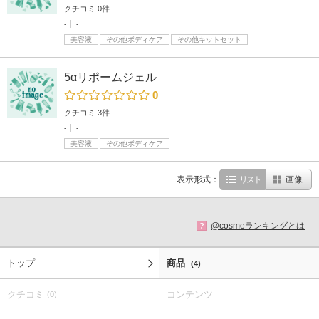
クチコミ 0件
-
-
美容液
その他ボディケア
その他キットセット
5αリポームジェル
0
クチコミ 3件
-
-
美容液
その他ボディケア
表示形式：
リスト
画像
@cosmeランキングとは
?
トップ
商品
(4)
クチコミ
コンテンツ
(0)