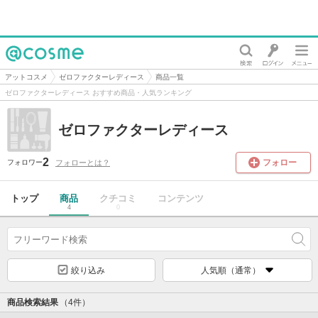
@cosme
アットコスメ
ゼロファクターレディース
商品一覧
ゼロファクターレディース おすすめ商品・人気ランキング
ゼロファクターレディース
2
フォロー
フォローとは？
フォロワー
トップ
商品
クチコミ
コンテンツ
4
0
絞り込み
人気順（通常）
商品検索結果
（4件）