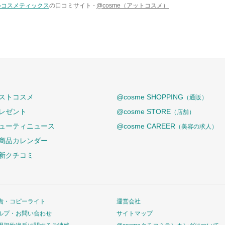
ルコスメティックス
の口コミサイト -
@cosme（アットコスメ）
ストコスメ
@cosme SHOPPING
（通販）
レゼント
@cosme STORE
（店舗）
ューティニュース
@cosme CAREER
（美容の求人）
商品カレンダー
新クチコミ
責・コピーライト
運営会社
ルプ・お問い合わせ
サイトマップ