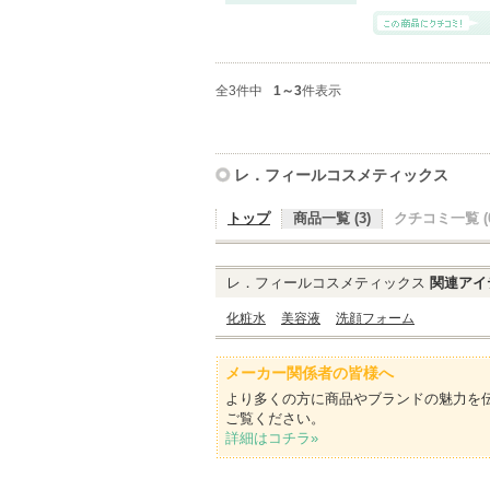
全3件中
1～3
件表示
レ．フィールコスメティックス
トップ
商品一覧 (3)
クチコミ一覧 (0
レ．フィールコスメティックス
関連アイ
化粧水
美容液
洗顔フォーム
メーカー関係者の皆様へ
より多くの方に商品やブランドの魅力を
ご覧ください。
詳細はコチラ»