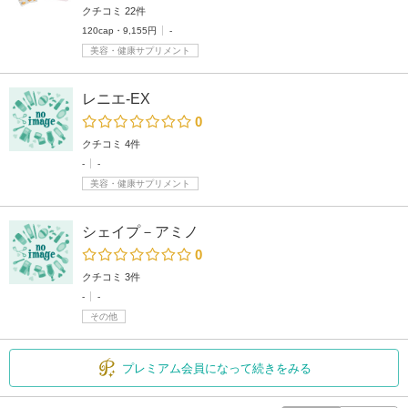
クチコミ 22件
120cap・9,155円
-
美容・健康サプリメント
レニエ-EX
0
クチコミ 4件
-
-
美容・健康サプリメント
シェイプ－アミノ
0
クチコミ 3件
-
-
その他
プレミアム会員になって続きをみる