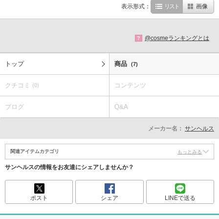
表示形式：
リスト
画像
@cosmeランキングとは
?
トップ
商品
(7)
クチコミ
コンテンツ
(0)
ブログ
Q&A
メーカー名：
サンヘルス
関連アイテムカテゴリ
もっとみる
サンヘルスの情報をお友達にシェアしませんか？
ポスト
シェア
LINEで送る