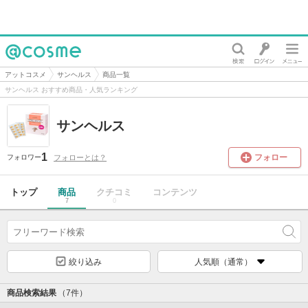
@cosme
アットコスメ
サンヘルス
商品一覧
サンヘルス おすすめ商品・人気ランキング
サンヘルス
1
フォロー
フォローとは？
フォロワー
トップ
商品
クチコミ
コンテンツ
7
0
絞り込み
人気順（通常）
商品検索結果
（7件）