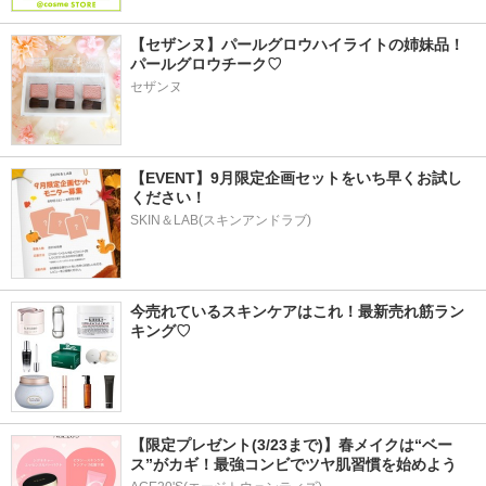
【セザンヌ】パールグロウハイライトの姉妹品！
パールグロウチーク♡
セザンヌ
【EVENT】9月限定企画セットをいち早くお試し
ください！
SKIN＆LAB(スキンアンドラブ)
今売れているスキンケアはこれ！最新売れ筋ラン
キング♡
【限定プレゼント(3/23まで)】春メイクは“ベー
ス”がカギ！最強コンビでツヤ肌習慣を始めよう