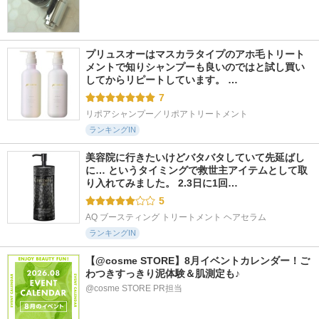
プリュスオーはマスカラタイプのアホ毛トリート
メントで知りシャンプーも良いのではと試し買い
してからリピートしています。 …
7
リポアシャンプー／リポアトリートメント
ランキングIN
美容院に行きたいけどバタバタしていて先延ばし
に… というタイミングで救世主アイテムとして取
り入れてみました。 2.3日に1回…
5
AQ ブースティング トリートメント ヘアセラム
ランキングIN
【@cosme STORE】8月イベントカレンダー！ご
わつきすっきり泥体験＆肌測定も♪
@cosme STORE PR担当