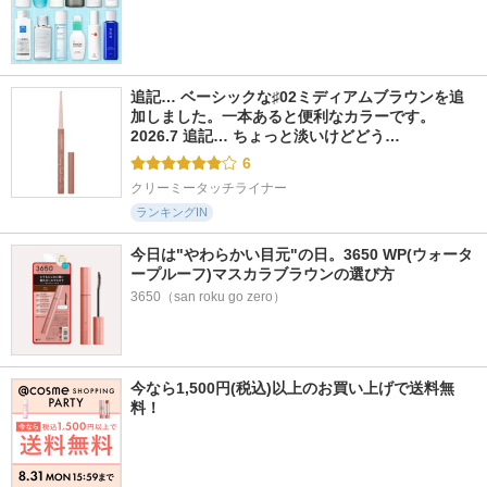
追記… ベーシックな♯02ミディアムブラウンを追
加しました。一本あると便利なカラーです。 
2026.7 追記… ちょっと淡いけどどう…
6
クリーミータッチライナー
ランキングIN
今日は"やわらかい目元"の日。3650 WP(ウォータ
ープルーフ)マスカラブラウンの選び方
3650（san roku go zero）
今なら1,500円(税込)以上のお買い上げで送料無
料！