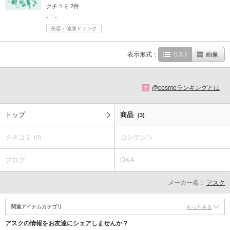
クチコミ 2件
-
-
美容・健康ドリンク
表示形式：
リスト
画像
@cosmeランキングとは
?
トップ
商品
(3)
クチコミ
コンテンツ
(0)
ブログ
Q&A
メーカー名：
アスク
関連アイテムカテゴリ
もっとみる
アスクの情報をお友達にシェアしませんか？