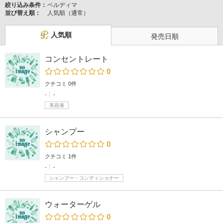
絞り込み条件：
ベルディマ
並び替え順：
人気順（通常）
人気順
発売日順
コンセントレート
0
クチコミ 0件
-
-
美容液
シャンプー
0
クチコミ 1件
-
-
シャンプー・コンディショナー
ウォーターゲル
0