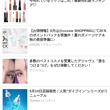
今売れているリップはこれ！最新売れ筋ランキン
グ♡
【お得情報】8月は@cosme SHOPPINGにて20％
のポイントバックを実施中！夏のダメージケア＆
秋の美容準備に♪
AXXZIA（アクシージア）
多数のベストコスメを受賞したデジャヴュ「塗る
つけまつげ」をぜひ体験してください！
デジャヴュ
9月14日店頭発売！人気“ダイブイン”シリーズがリ
ニューアル