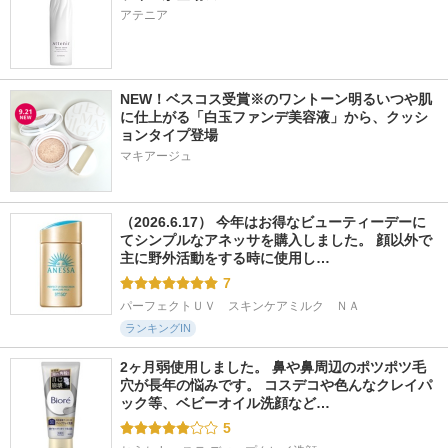
アテニア
NEW！ベスコス受賞※のワントーン明るいつや肌
に仕上がる「白玉ファンデ美容液」から、クッシ
ョンタイプ登場
マキアージュ
（2026.6.17） 今年はお得なビューティーデーに
てシンプルなアネッサを購入しました。 顔以外で
主に野外活動をする時に使用し…
7
パーフェクトＵＶ　スキンケアミルク　ＮＡ
ランキングIN
2ヶ月弱使用しました。 鼻や鼻周辺のポツポツ毛
穴が長年の悩みです。 コスデコや色んなクレイパ
ック等、ベビーオイル洗顔など…
5