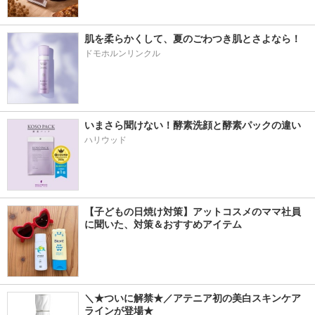
肌を柔らかくして、夏のごわつき肌とさよなら！
ドモホルンリンクル
いまさら聞けない！酵素洗顔と酵素パックの違い
ハリウッド
【子どもの日焼け対策】アットコスメのママ社員
に聞いた、対策＆おすすめアイテム
＼★ついに解禁★／アテニア初の美白スキンケア
ラインが登場★