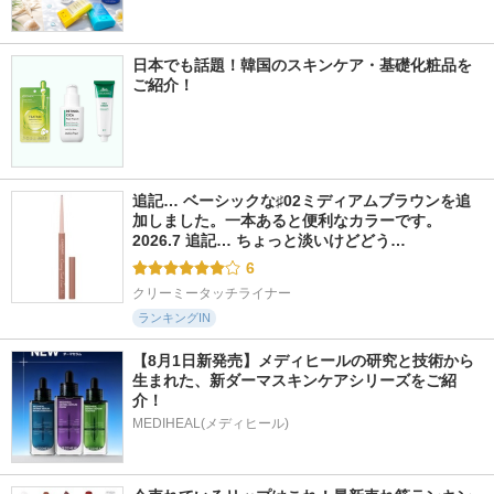
日本でも話題！韓国のスキンケア・基礎化粧品を
ご紹介！
追記… ベーシックな♯02ミディアムブラウンを追
加しました。一本あると便利なカラーです。 
2026.7 追記… ちょっと淡いけどどう…
6
クリーミータッチライナー
ランキングIN
【8月1日新発売】メディヒールの研究と技術から
生まれた、新ダーマスキンケアシリーズをご紹
介！
MEDIHEAL(メディヒール)