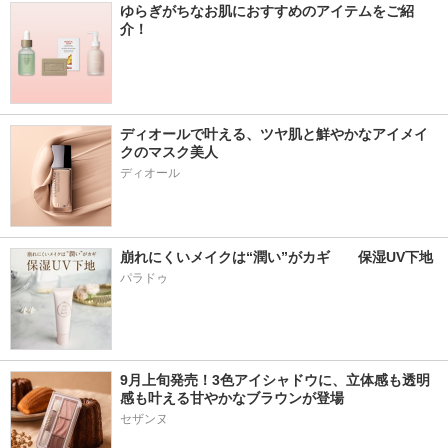
ゆらぎがちなお肌におすすめのアイテムをご紹
介！
ディオールで叶える、ツヤ肌と鮮やかなアイメイ
クのマスク美人
ディオール
崩れにくいメイクは“潤い”がカギ　　保湿UV下地
パラドゥ
9月上旬発売！3色アイシャドウに、立体感も透明
感も叶える甘やかなブラウンが登場