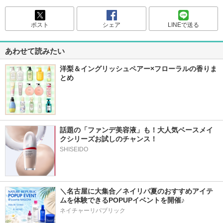
ポスト
シェア
LINEで送る
あわせて読みたい
洋梨＆イングリッシュペアー×フローラルの香りま
とめ
話題の「ファンデ美容液」も！大人気ベースメイ
クシリーズお試しのチャンス！
SHISEIDO
＼名古屋に大集合／ネイリパ夏のおすすめアイテ
ムを体験できるPOPUPイベントを開催♪
ネイチャーリパブリック