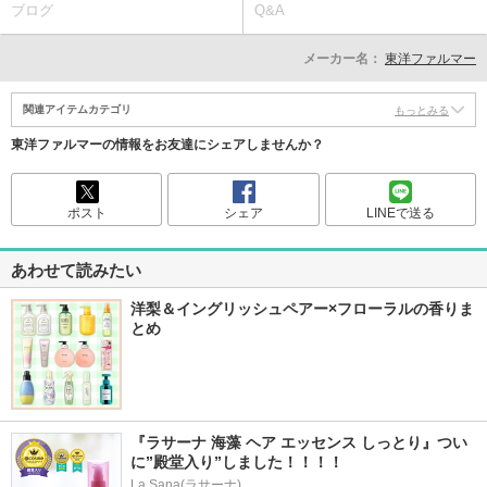
ブログ
Q&A
メーカー名：
東洋ファルマー
関連アイテムカテゴリ
もっとみる
東洋ファルマーの情報をお友達にシェアしませんか？
ポスト
シェア
LINEで送る
あわせて読みたい
洋梨＆イングリッシュペアー×フローラルの香りま
とめ
『ラサーナ 海藻 ヘア エッセンス しっとり』つい
に”殿堂入り”しました！！！！
La Sana(ラサーナ)