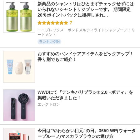
新商品のシャントリはひとまずチェックせずには
いられないシャントリジプシーです。 期間限定
20％ポイントバックに後押しされ…
7
ユニプレックス　ボンドメルティライトシャンプー／トリ
ートメント
ランキングIN
おすすめのハンドケアアイテムをピックアップ！
香り別でもご紹介！
WWDにて『デンキバリブラシ® 2.0 +ボディ』を
掲載いただきました！
エレクトロン
今日は"やわらかい目元"の日。3650 WP(ウォータ
ープルーフ)マスカラブラウンの選び方