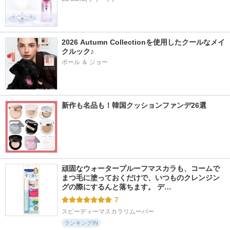
2026 Autumn Collectionを使用したクールなメイ
クルック♪
ポール ＆ ジョー
新作も名品も！韓国クッションファンデ26選
頑固なウォータープルーフマスカラも、コームで
まつ毛に塗っておくだけで、いつものクレンジン
グの際にするんと落ちます。 デ…
7
スピーディーマスカラリムーバー
ランキングIN