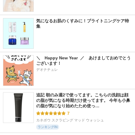
気になるお肌のくすみに！ブライトニングケア特
集
＼　Happy New Year  ／　あけましておめでとう
ございます！
デオナチュレ
追記 朝のみ週2で使ってます。こちらの洗顔は顔
の脂が気になる時期だけ使ってます。 今年も小鼻
の脂が気になり始めたため使っ…
7
カネボウ スクラビング マッド ウォッシュ
ランキングIN