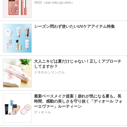
3650（san roku go zero）
シーズン問わず使いたいUVケアアイテム特集
大人ニキビは夏だけじゃない！正しくアプローチ
してますか？
ドモホルンリンクル
最新ベースメイク提案｜崩れが気になる夏も。長
時間、感動の美しさを守り抜く「ディオール フォ
ーエヴァー」ルーティーン
ディオール