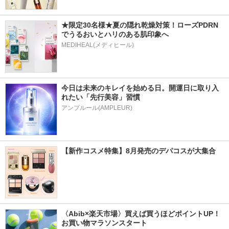
★限定30名様★夏の隠れ乾燥対策！ローズPDRN
でうるおいとハリのある肌印象へ
MEDIHEAL(メディヒール)
今日は未来のキレイを始める日。開運日に取り入
れたい「先行美容」習慣
アンプルール(AMPLEUR)
【新作コスメ特集】8月発売のデパコスが大集合
〈Abib×楽天市場〉買えば買うほどポイントUP！
お買い物マラソンスタート