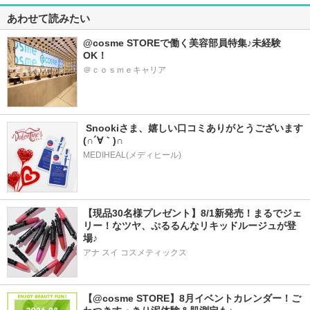
あわせて読みたい
@cosme STOREで働く美容部員特集♪未経験
OK！
＠ｃｏｓｍｅキャリア
 Snookiさま、嬉しい口コミありがとうございます
(∩´∀｀)∩
MEDIHEAL(メディヒール)
【現品30名様プレゼント】8/1新発売！まるでジェ
リー！なツヤ、ぷるるんなリキッドルージュが登
場♪
アナ スイ コスメティックス
【@cosme STORE】8月イベントカレンダー！ご