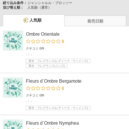
絞り込み条件：
ジャンシャルル・ブロッソー
並び替え順：
人気順（通常）
人気順
発売日順
Ombre Orientale
0
クチコミ 0件
-
-
香水・フレグランス(レディース・ウィメンズ)
香水・フレグランス(メンズ)
Fleurs d`Ombre Bergamote
0
クチコミ 0件
-
-
香水・フレグランス(レディース・ウィメンズ)
Fleurs d`Ombre Nymphea