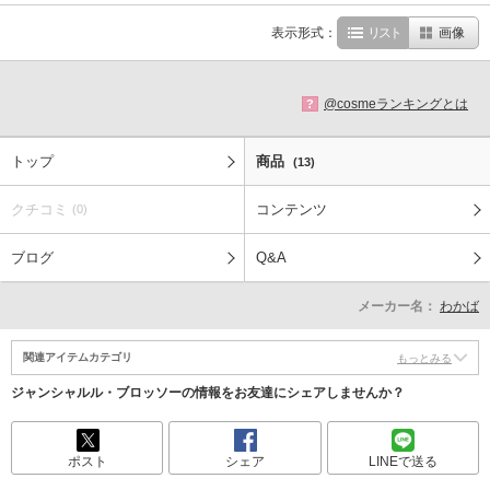
表示形式：
リスト
画像
@cosmeランキングとは
?
トップ
商品
(13)
クチコミ
コンテンツ
(0)
ブログ
Q&A
メーカー名：
わかば
関連アイテムカテゴリ
もっとみる
ジャンシャルル・ブロッソーの情報をお友達にシェアしませんか？
ポスト
シェア
LINEで送る