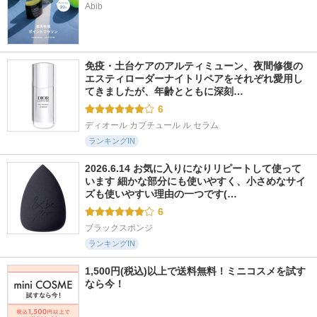
Abib
免疫・土台ケアのアルティミューン、夜間修復の
エスティローダーナイトリペアをそれぞれ愛用し
てきましたが、年齢とともに深刻…
6
ディオール カプチュール ル セラム
ランキングIN
2026.6.14 お気に入りになりリピートして使って
います 細かな部分にも使いやすく、小さめなサイ
ズも使いやすい理由の一つです(…
6
ブラックスポンジ
ランキングIN
1,500円(税込)以上で送料無料！ミニコスメを試す
なら今！