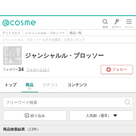
@cosme
アットコスメ
ジャンシャルル・ブロッソー
商品一覧
ジャンシャルル・ブロッソー おすすめ商品・人気ランキング
ジャンシャルル・ブロッソー
34
フォロー
フォローとは？
フォロワー
トップ
商品
クチコミ
コンテンツ
13
0
絞り込み
人気順（通常）
商品検索結果
（13件）