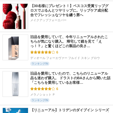
【30名様にプレゼント！】ベスコス受賞リップグ
ロスでぷるんとツヤリップに。リップケア成分配
合でフレッシュなツヤを纏う唇へ
メイクアップフォーエバー
旧品を愛用していて、今年リニューアルされたこ
ちらが気になり購入。 帰宅して鏡を見て「え
っ！？」と驚くほどこの製品の良さ…
6
ディオール フォーエヴァー フルイド スキン グロウ
ランキングIN
旧品を愛用していたので、こちらのリニューアル
品も迷わず購入。 ドラストのBAさんから聞いた話 
「こちらを愛用しているお客様…
6
メラノショット Ｐ
ランキングIN
【リニューアル】トリデンのダイブイン シリーズ