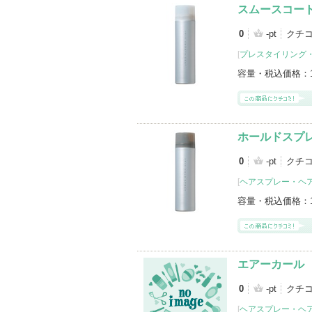
スムースコー
0
-pt
クチコ
[
プレスタイリング
容量・税込価格：
ホールドスプ
0
-pt
クチコ
[
ヘアスプレー・ヘ
容量・税込価格：
エアーカール
0
-pt
クチ
[
ヘアスプレー・ヘ