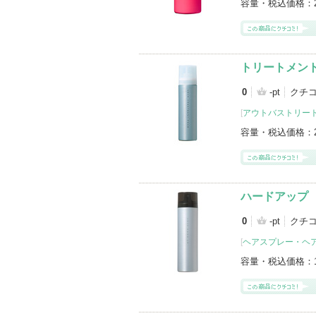
容量・税込価格：
トリートメン
0
-pt
クチ
[
アウトバストリー
容量・税込価格：
ハードアップ
0
-pt
クチ
[
ヘアスプレー・ヘ
容量・税込価格：