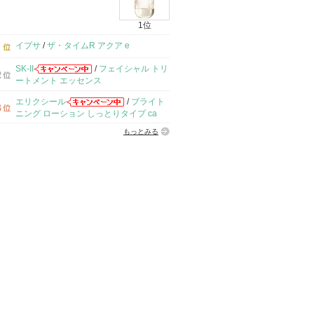
1位
イプサ
/
ザ・タイムR アクア e
SK-II
/
フェイシャル トリ
ートメント エッセンス
エリクシール
/
ブライト
ニング ローション しっとりタイプ ca
もっとみる