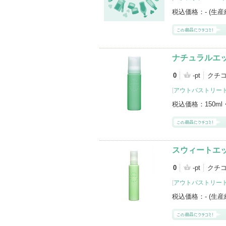
税込価格：
- (生
ナチュラルエ
0
-pt
クチ
[
アウトバストリー
税込価格：
150ml
スウィートエ
0
-pt
クチ
[
アウトバストリー
税込価格：
- (生