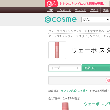
おトクにキレイになる情報が満載！
TOP
ランキング
ブランド
ブログ
Q&A
ウェーボ スタイリングシリーズ おすすめ商品・
アットコスメ
>
ウェーボ スタイリングシリーズ
>
ウェーボ ス
トップ
商品
(17)
全17件中
1～17
件表示
ウェーボ スプ