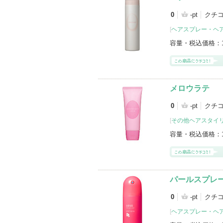
0
-pt
クチ
[
ヘアスプレー・ヘ
容量・税込価格：
メロウラテ
0
-pt
クチ
[
その他ヘアスタイ
容量・税込価格：
パールスプレ
0
-pt
クチ
[
ヘアスプレー・ヘ