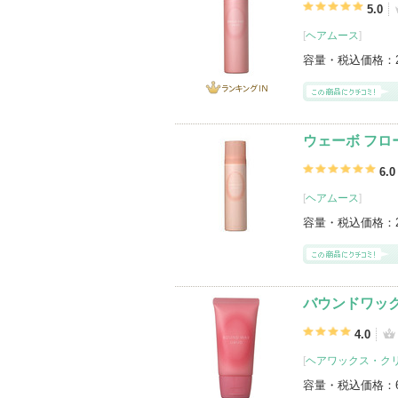
5.0
[
ヘアムース
]
容量・税込価格：
ランキング
IN
ウェーボ フロ
6.0
[
ヘアムース
]
容量・税込価格：
バウンドワッ
4.0
[
ヘアワックス・ク
容量・税込価格：