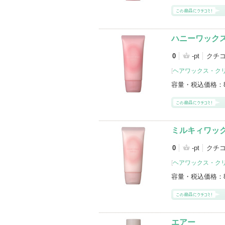
ハニーワック
0
-pt
クチ
[
ヘアワックス・ク
容量・税込価格：
ミルキィワッ
0
-pt
クチ
[
ヘアワックス・ク
容量・税込価格：
エアー