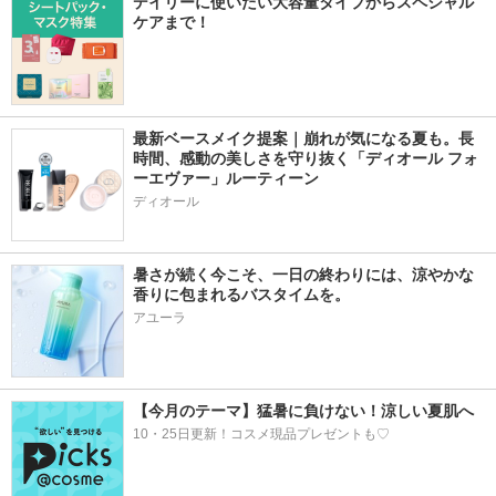
デイリーに使いたい大容量タイプからスペシャル
ケアまで！
最新ベースメイク提案｜崩れが気になる夏も。長
時間、感動の美しさを守り抜く「ディオール フォ
ーエヴァー」ルーティーン
ディオール
暑さが続く今こそ、一日の終わりには、涼やかな
香りに包まれるバスタイムを。
アユーラ
【今月のテーマ】猛暑に負けない！涼しい夏肌へ
10・25日更新！コスメ現品プレゼントも♡