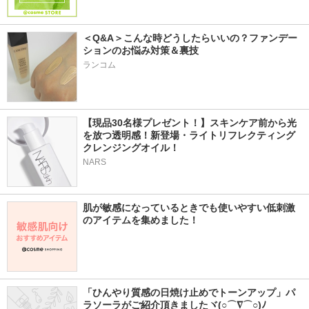
＜Q&A＞こんな時どうしたらいいの？ファンデー
ションのお悩み対策＆裏技
ランコム
【現品30名様プレゼント！】スキンケア前から光
を放つ透明感！新登場・ライトリフレクティング 
クレンジングオイル！
NARS
肌が敏感になっているときでも使いやすい低刺激
のアイテムを集めました！
「ひんやり質感の日焼け止めでトーンアップ」パ
ラソーラがご紹介頂きましたヾ(○⌒∇⌒○)ﾉ 