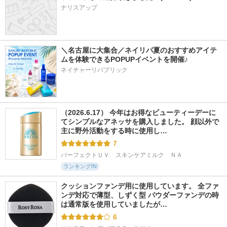
ナリスアップ
＼名古屋に大集合／ネイリパ夏のおすすめアイテ
ムを体験できるPOPUPイベントを開催♪
ネイチャーリパブリック
（2026.6.17） 今年はお得なビューティーデーに
てシンプルなアネッサを購入しました。 顔以外で
主に野外活動をする時に使用し…
7
パーフェクトＵＶ　スキンケアミルク　ＮＡ
ランキングIN
クッションファンデ用に使用しています。 全ファ
ンデ対応で薄型、しずく型 パウダーファンデの時
は通常版を使用していましたが…
6