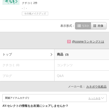
クチコミ 2件
-
-
その他メイクグッズ
表示形式：
リスト
画像
@cosmeランキングとは
?
トップ
商品
(3)
クチコミ
コンテンツ
(0)
ブログ
Q&A
メーカー名：
カネボウ化粧品
関連アイテムカテゴリ
もっとみる
AY-セレクトの情報をお友達にシェアしませんか？