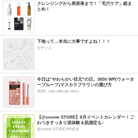
クレンジングから美容液まで！「毛穴ケア」総ま
とめ！
下地って…本当に大事ですよね！！！
セザンヌ
今日は"やわらかい目元"の日。3650 WP(ウォータ
ープルーフ)マスカラブラウンの選び方
3650（san roku go zero）
【@cosme STORE】8月イベントカレンダー！ご
わつきすっきり泥体験＆肌測定も♪
@cosme STORE PR担当