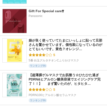
Gift For Special care❣️
Panasonic
娘が良く使っていてたまにいっしょに貼って旦那
さんを驚かせています。個包装になっているのが
とてもいいです。黄色？オレンジ…
5
5番 白玉グルタチオンCふりかけマスク
ランキングIN
【超薄膜ゲルマスクでお肌整う☆ひたひた過ぎ
PDRN&ヒアルロン酸美容液でエイジングケア完
了！！】  　まず驚いたのが、ヒタヒタ…
5
PDRN100ヒアルロン酸セラムマスク
ランキングIN