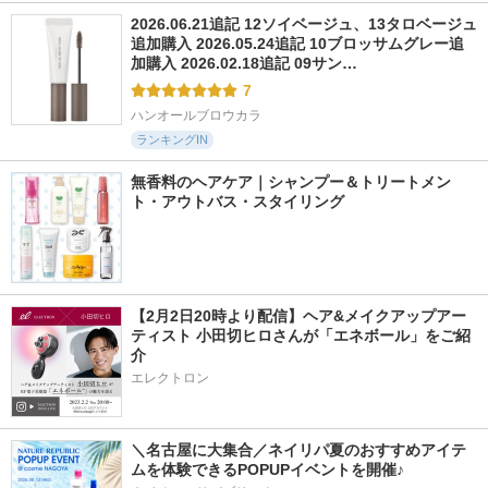
2026.06.21追記 12ソイベージュ、13タロベージュ
追加購入 2026.05.24追記 10ブロッサムグレー追
加購入 2026.02.18追記 09サン…
7
ハンオールブロウカラ
ランキングIN
無香料のヘアケア｜シャンプー＆トリートメン
ト・アウトバス・スタイリング
【2月2日20時より配信】ヘア&メイクアップアー
ティスト 小田切ヒロさんが「エネボール」をご紹
介
エレクトロン
＼名古屋に大集合／ネイリパ夏のおすすめアイテ
ムを体験できるPOPUPイベントを開催♪