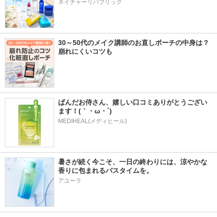
ネイチャーリパブリック
30～50代のメイク講師のお直しポーチの中身は？
崩れにくいコツも
ぱんだお侍さん、嬉しい口コミありがとうござい
ます！(｀・ω・´)
MEDIHEAL(メディヒール)
暑さが続く今こそ、一日の終わりには、涼やかな
香りに包まれるバスタイムを。
アユーラ