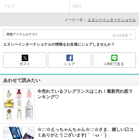
ブログ
Q&A
メーカー名：
エヌシーインターナショナル
関連アイテムカテゴリ
もっとみる
エヌシーインターナショナルの情報をお友達にシェアしませんか？
ポスト
シェア
LINEで送る
あわせて読みたい
今売れているフレグランスはこれ！最新売れ筋ラ
ンキング♡
☆:::☆えっちゃんちゃん☆:::☆さま、嬉しい口コ
ミありがとうございます(｀・ω・´)