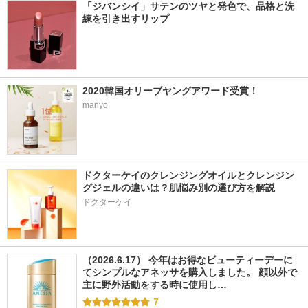
「ジバンシイ」サテンのツヤと発色で、品格と洗
練を引き出すリップ
2020韓国オリーブヤングアワード受賞！
manyo
ドクターケイのクレンジングオイルとクレンジン
グジェルの違いは？肌悩み別の選び方を解説
ドクターケイ
（2026.6.17） 今年はお得なビューティーデーに
てシンプルなアネッサを購入しました。 顔以外で
主に野外活動をする時に使用し…
7