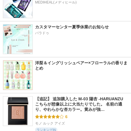
MEDIHEAL(メディヒール)
カスタマーセンター夏季休業のお知らせ
パラドゥ
洋梨＆イングリッシュペアー×フローラルの香りま
とめ
【追記】 追加購入した M-03 陽杏 -HARUANZU 
こちらが想像以上に大当たりでした。 名前の通
り、やわらかな杏カラー。黄みが強…
6
モノ ルック アイズ
ランキングIN