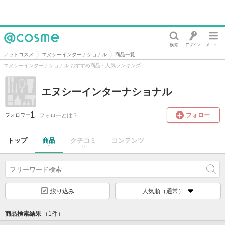
@cosme
アットコスメ
エヌシーインターナショナル
商品一覧
エヌシーインターナショナル おすすめ商品・人気ランキング
エヌシーインターナショナル
1
フォロー
フォローとは？
フォロワー
トップ
商品
クチコミ
コンテンツ
1
0
絞り込み
人気順（通常）
商品検索結果
（1件）