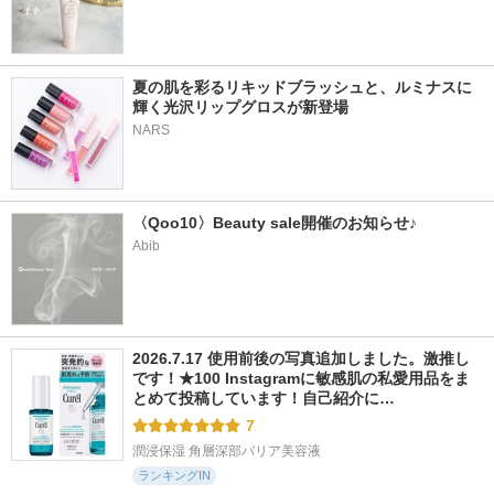
夏の肌を彩るリキッドブラッシュと、ルミナスに
輝く光沢リップグロスが新登場
〈Qoo10〉Beauty sale開催のお知らせ♪
Abib
2026.7.17 使用前後の写真追加しました。激推し
です！★100 Instagramに敏感肌の私愛用品をま
とめて投稿しています！自己紹介に…
7
潤浸保湿 角層深部バリア美容液
ランキングIN