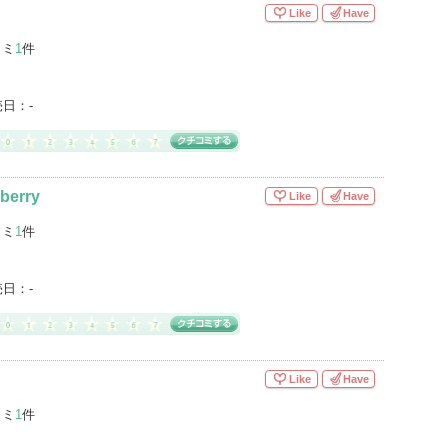
Like
Have
コミ
1
件
売日：
-
lberry
Like
Have
コミ
1
件
売日：
-
Like
Have
コミ
1
件