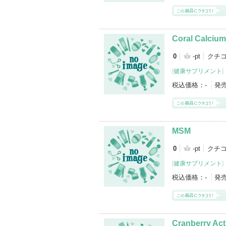
Coral Calcium
0
-pt
クチ
[
健康サプリメント
]
税込価格：
-
発
MSM
0
-pt
クチ
[
健康サプリメント
]
税込価格：
-
発
Cranberry Act