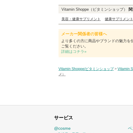
Vitamin Shoppe（ビタミンショップ）
関
美容・健康サプリメント
健康サプリメン
メーカー関係者の皆様へ
より多くの方に商品やブランドの魅力を
ご覧ください。
詳細はコチラ»
Vitamin Shoppe/ビタミンショップ
>
Vitami
メ）
サービス
@cosme
ベ