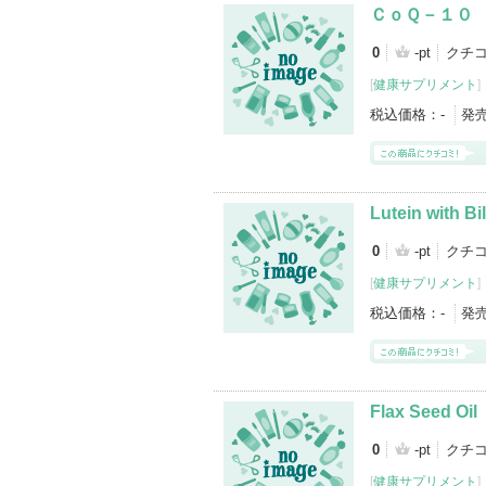
ＣｏＱ－１０
0
-pt
クチ
[
健康サプリメント
]
税込価格：
-
発
Lutein with Bi
0
-pt
クチ
[
健康サプリメント
]
税込価格：
-
発
Flax Seed Oil
0
-pt
クチ
[
健康サプリメント
]