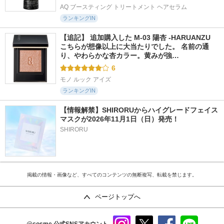
AQ ブースティング トリートメント ヘアセラム
ランキングIN
【追記】 追加購入した M-03 陽杏 -HARUANZU 
こちらが想像以上に大当たりでした。 名前の通
り、やわらかな杏カラー。黄みが強…
6
モノ ルック アイズ
ランキングIN
【情報解禁】SHIRORUからハイグレードフェイス
マスクが2026年11月1日（日）発売！
SHIRORU
掲載の情報・画像など、すべてのコンテンツの無断複写、転載を禁じます。
ページトップへ