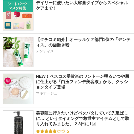
デイリーに使いたい大容量タイプからスペシャル
ケアまで！
【クチコミ紹介】オーラルケア部門1位の「デンテ
ィス」の歯磨き粉
デンティス
NEW！ベスコス受賞※のワントーン明るいつや肌
に仕上がる「白玉ファンデ美容液」から、クッシ
ョンタイプ登場
マキアージュ
美容院に行きたいけどバタバタしていて先延ばし
に… というタイミングで救世主アイテムとして取
り入れてみました。 2.3日に1回…
5