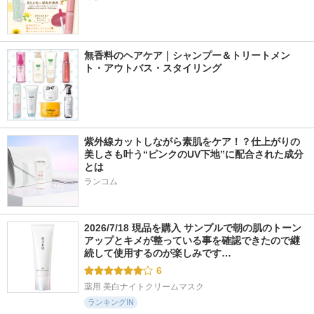
無香料のヘアケア｜シャンプー＆トリートメン
ト・アウトバス・スタイリング
紫外線カットしながら素肌をケア！？仕上がりの
美しさも叶う“ピンクのUV下地”に配合された成分
とは
ランコム
2026/7/18 現品を購入 サンプルで朝の肌のトーン
アップとキメが整っている事を確認できたので継
続して使用するのが楽しみです…
6
薬用 美白ナイトクリームマスク
ランキングIN