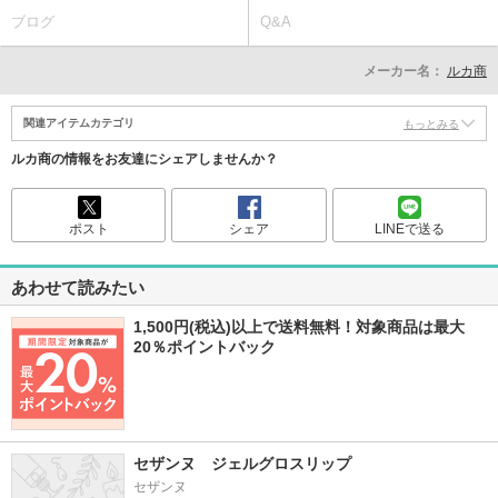
ブログ
Q&A
メーカー名：
ルカ商
関連アイテムカテゴリ
もっとみる
ルカ商の情報をお友達にシェアしませんか？
ポスト
シェア
LINEで送る
あわせて読みたい
1,500円(税込)以上で送料無料！対象商品は最大
20％ポイントバック
セザンヌ　ジェルグロスリップ
セザンヌ