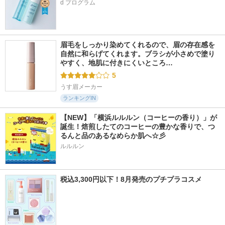
眉毛をしっかり染めてくれるので、眉の存在感を
自然に和らげてくれます。ブラシが小さめで塗り
やすく、地肌に付きにくいところ…
5
うす眉メーカー
ランキングIN
【NEW】「横浜ルルルン（コーヒーの香り）」が
誕生！焙煎したてのコーヒーの豊かな香りで、つ
るんと品のあるなめらか肌へ☆彡
ルルルン
税込3,300円以下！8月発売のプチプラコスメ