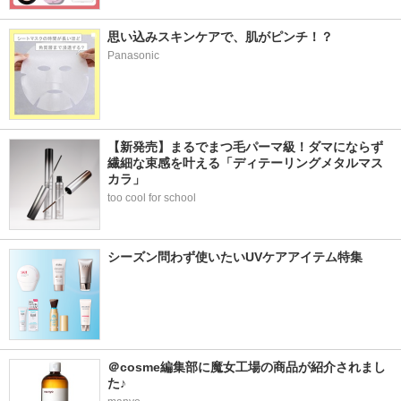
思い込みスキンケアで、肌がピンチ！？
Panasonic
【新発売】まるでまつ毛パーマ級！ダマにならず
繊細な束感を叶える「ディテーリングメタルマス
カラ」
too cool for school
シーズン問わず使いたいUVケアアイテム特集
＠cosme編集部に魔女工場の商品が紹介されまし
た♪