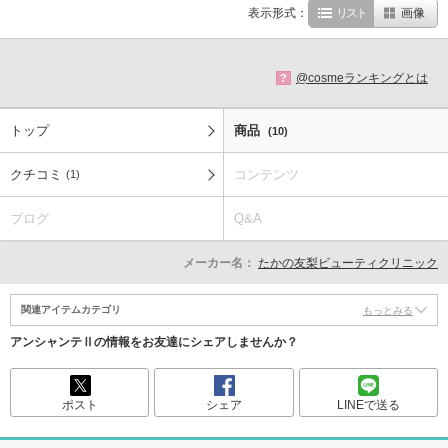
表示形式：
リスト
画像
@cosmeランキングとは
?
トップ
商品
(10)
クチコミ
コンテンツ
(1)
ブログ
Q&A
メーカー名：
たかの友梨ビューティクリニック
関連アイテムカテゴリ
もっとみる
アンシャンテⅡの情報をお友達にシェアしませんか？
ポスト
シェア
LINEで送る