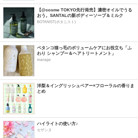
【@cosme TOKYO先行発売】濃密オイルでうる
おう。SANTALの新ボディーソープ＆ミルク
BOTANIST(ボタニスト)
ペタンコ猫っ毛のボリュームケアにお役立ち「ふ
わり シャンプー＆ヘアトリートメント」
manage
洋梨＆イングリッシュペアー×フローラルの香りま
とめ
ハイライトの使い方♪
セザンヌ