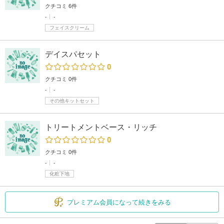
クチコミ 6件
-
-
フェイスクリーム
デイスパセット
0
クチコミ 0件
-
-
その他キットセット
トリートメントベース・リッチ
0
クチコミ 0件
-
-
化粧下地
プレミアム会員になって続きをみる