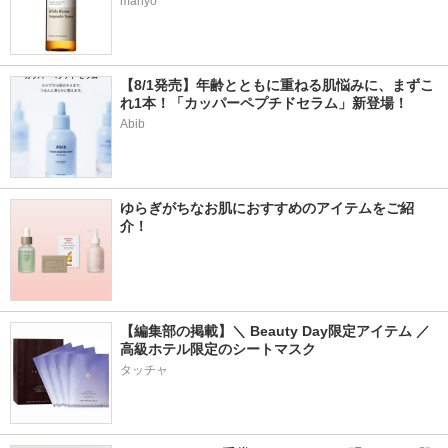
manyo
【8/1発売】年齢とともに重ねる肌悩みに、まずこ
れ1本！「カッパーペプチドセラム」新登場！
Abib
ゆらぎがちなお肌におすすめのアイテムをご紹
介！
【編集部の掲載】＼ Beauty Day限定アイテム ／ 
高級ホテル限定のシートマスク
タッチャ