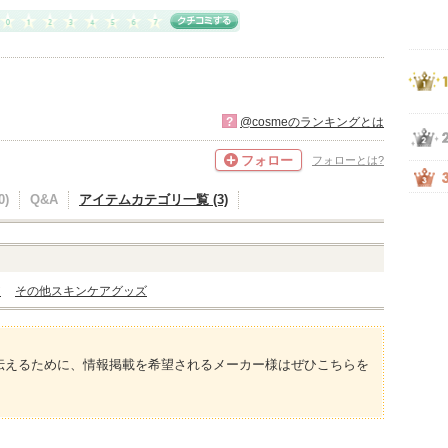
?
@cosmeのランキングとは
フォロー
フォローとは?
)
Q&A
アイテムカテゴリ一覧 (3)
ア
その他スキンケアグッズ
伝えるために、情報掲載を希望されるメーカー様はぜひこちらを