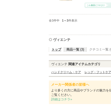
全3件中
1～3
件表示
ヴィエンテ
トップ
商品一覧 (3)
クチコミ一覧 (0
ヴィエンテ
関連アイテムカテゴリ
ハンドクリーム・ケア
レッグ・フットケ
メーカー関係者の皆様へ
より多くの方に商品やブランドの魅力を
ご覧ください。
詳細はコチラ»