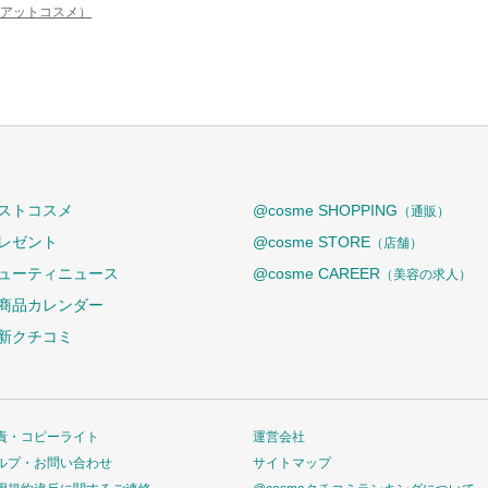
e（アットコスメ）
ストコスメ
@cosme SHOPPING
（通販）
レゼント
@cosme STORE
（店舗）
ューティニュース
@cosme CAREER
（美容の求人）
商品カレンダー
新クチコミ
責・コピーライト
運営会社
ルプ・お問い合わせ
サイトマップ