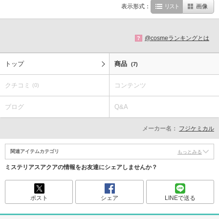
表示形式：
リスト
画像
@cosmeランキングとは
?
トップ
商品
(7)
クチコミ
コンテンツ
(0)
ブログ
Q&A
メーカー名：
フジケミカル
関連アイテムカテゴリ
もっとみる
ミステリアスアクアの情報をお友達にシェアしませんか？
ポスト
シェア
LINEで送る