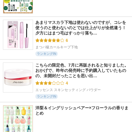
あまりマスカラ下地は使わないのですが、コレを
使うのと使わないのとでは仕上がりが全然違う！ 
夕方にはまつ毛はすっかり落ち…
6
まつパ級カールキープ下地
ランキングIN
こちらの限定色、7月に再販されると知りました。 
おかげで、昨年の発売時に予約購入していたもの
の、未開封だったことを思い出…
4
エッセンス スキンセッティング パウダー
ランキングIN
洋梨＆イングリッシュペアー×フローラルの香りま
とめ