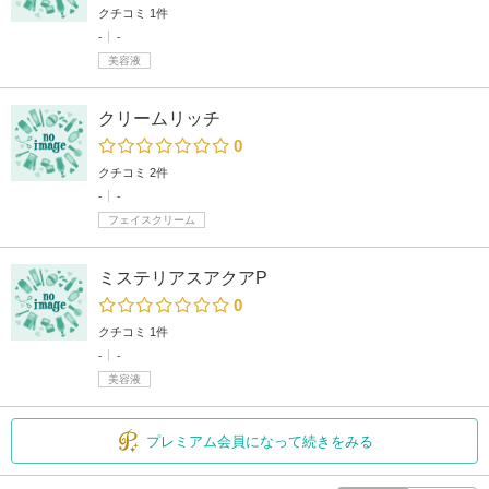
クチコミ 1件
-
-
美容液
クリームリッチ
0
クチコミ 2件
-
-
フェイスクリーム
ミステリアスアクアP
0
クチコミ 1件
-
-
美容液
プレミアム会員になって続きをみる