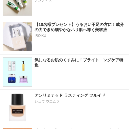
デンティス
【10名様プレゼント】うるおい不足の方に！成分
の力できめ細やかなハリ肌へ導く美容液
IROIKU
気になるお肌のくすみに！ブライトニングケア特
集
アンリミテッド ラスティング フルイド
シュウ ウエムラ