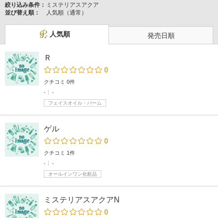
絞り込み条件：
ミステリアスアクア
並び替え順：
人気順（通常）
人気順
発売日順
Ｒ
0
クチコミ 0件
-
-
フェイスオイル・バーム
ゲル
0
クチコミ 1件
-
-
オールインワン化粧品
ミステリアスアクアN
0