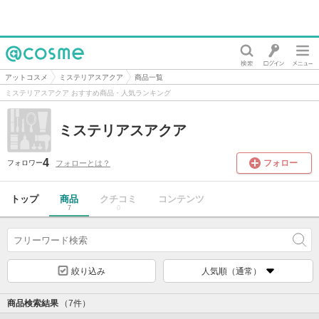
@cosme
アットコスメ
ミステリアスアクア
商品一覧
ミステリアスアクア おすすめ商品・人気ランキング
ミステリアスアクア
4
フォロー
フォローとは？
フォロワー
トップ
商品
クチコミ
コンテンツ
7
0
絞り込み
人気順（通常）
商品検索結果
（7件）