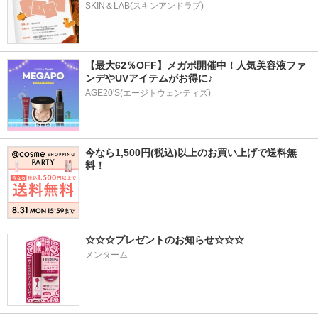
SKIN＆LAB(スキンアンドラブ)
【最大62％OFF】メガポ開催中！人気美容液ファ
ンデやUVアイテムがお得に♪
AGE20'S(エージトウェンティズ)
今なら1,500円(税込)以上のお買い上げで送料無
料！
☆☆☆プレゼントのお知らせ☆☆☆
メンターム