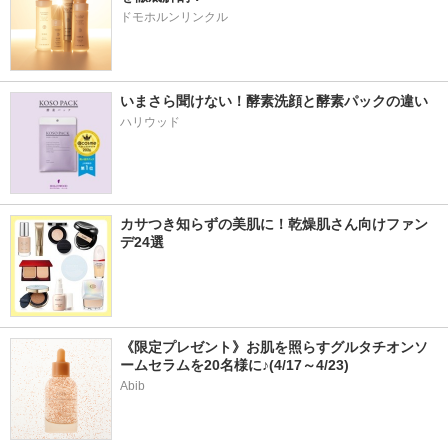
ドモホルンリンクル
いまさら聞けない！酵素洗顔と酵素パックの違い
ハリウッド
カサつき知らずの美肌に！乾燥肌さん向けファン
デ24選
《限定プレゼント》お肌を照らすグルタチオンソ
ームセラムを20名様に♪(4/17～4/23)
Abib