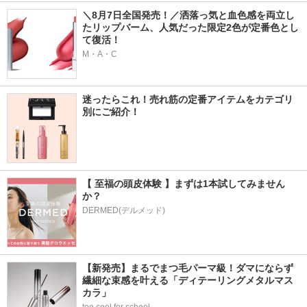
＼8月7日全国発売！／洒落っ気と血色感を両立し
たリップバーム、人気だった限定2色が定番色とし
て復活！
M・A・C
迷ったらこれ！売れ筋の定番アイテムをカテゴリ
別にご紹介！
【 至福の頭皮体験 】まずは1本試してみません
か？
DERMED(デルメッド)
【新発売】まるでまつ毛パーマ級！ダマにならず
繊細な束感を叶える「ディテーリングメタルマス
カラ」