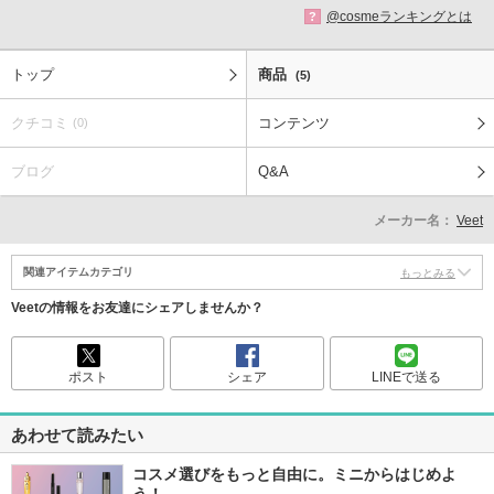
@cosmeランキングとは
?
トップ
商品
(5)
クチコミ
コンテンツ
(0)
ブログ
Q&A
メーカー名：
Veet
関連アイテムカテゴリ
もっとみる
Veetの情報をお友達にシェアしませんか？
ポスト
シェア
LINEで送る
あわせて読みたい
コスメ選びをもっと自由に。ミニからはじめよ