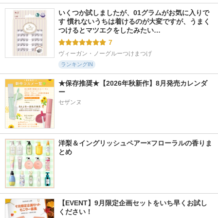
いくつか試しましたが、01グラムがお気に入りで
す 慣れないうちは着けるのが大変ですが、うまく
つけるとマツエクをしたみたい…
7
ヴィーガン・ノーグルーつけまつげ
ランキングIN
★保存推奨★【2026年秋新作】8月発売カレンダ
ー
セザンヌ
洋梨＆イングリッシュペアー×フローラルの香りま
とめ
【EVENT】9月限定企画セットをいち早くお試し
ください！