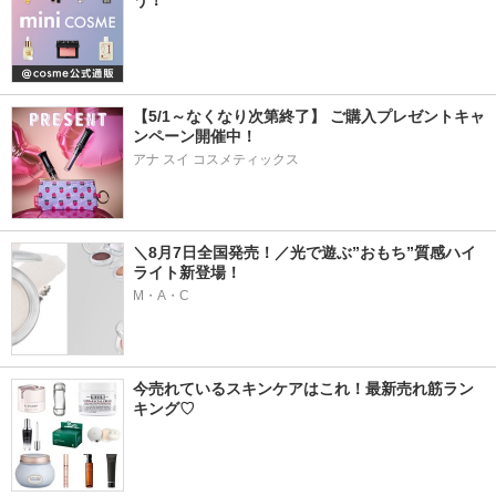
う！
【5/1～なくなり次第終了】 ご購入プレゼントキャ
ンペーン開催中！
アナ スイ コスメティックス
＼8月7日全国発売！／光で遊ぶ”おもち”質感ハイ
ライト新登場！
M・A・C
今売れているスキンケアはこれ！最新売れ筋ラン
キング♡