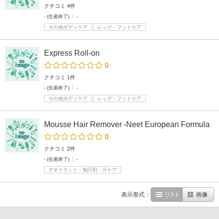
クチコミ 4件
- (生産終了)
-
その他ボディケア
レッグ・フットケア
Express Roll-on
0
クチコミ 1件
- (生産終了)
-
その他ボディケア
レッグ・フットケア
Mousse Hair Remover -Neet European Formula
0
クチコミ 2件
- (生産終了)
-
デオドラント・制汗剤・汗ケア
表示形式：
リスト
画像