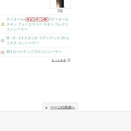
2位
ディオール
/
ディオール
スキン フォーエヴァー スキン コレクト
コンシーラー
M・A・C
/
スタジオ ラディアンス 24 ル
ミナス コンシーラー
tfit
/
カバーアッププロコンシーラー
もっとみる
ページの先頭へ