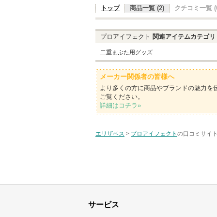
トップ
商品一覧 (2)
クチコミ一覧 (0
プロアイフェクト
関連アイテムカテゴリ
二重まぶた用グッズ
メーカー関係者の皆様へ
より多くの方に商品やブランドの魅力を
ご覧ください。
詳細はコチラ»
エリザベス
>
プロアイフェクト
の口コミサイト
サービス