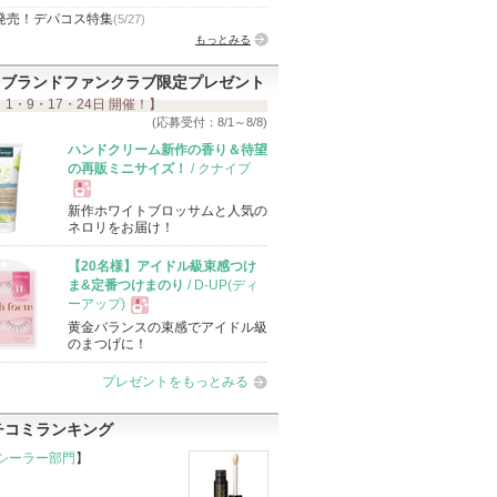
発売！デパコス特集
(5/27)
もっとみる
ブランドファンクラブ限定プレゼント
 1・9・17・24日 開催！】
(応募受付：8/1～8/8)
ハンドクリーム新作の香り＆待望
の再販ミニサイズ！
/ クナイプ
新作ホワイトブロッサムと人気の
現
ネロリをお届け！
【20名様】アイドル級束感つけ
品
ま&定番つけまのり
/ D-UP(ディ
ーアップ)
黄金バランスの束感でアイドル級
現
のまつげに！
プレゼントをもっとみる
品
チコミランキング
シーラー部門
】