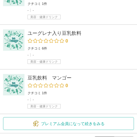
クチコミ 1件
-
-
美容・健康ドリンク
ユーグレナ入り豆乳飲料
0
クチコミ 6件
-
-
美容・健康ドリンク
豆乳飲料 マンゴー
0
クチコミ 1件
-
-
美容・健康ドリンク
プレミアム会員になって続きをみる