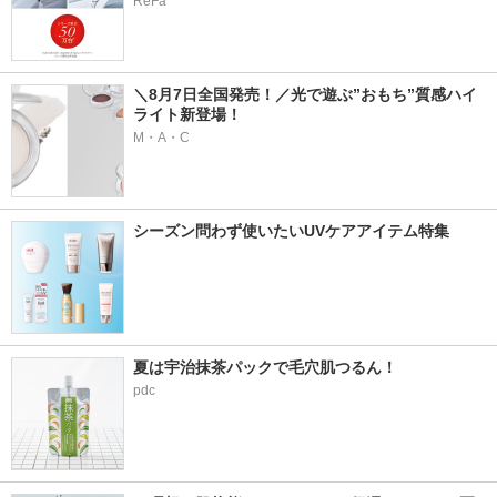
ReFa
＼8月7日全国発売！／光で遊ぶ”おもち”質感ハイ
ライト新登場！
M・A・C
シーズン問わず使いたいUVケアアイテム特集
夏は宇治抹茶パックで毛穴肌つるん！
pdc