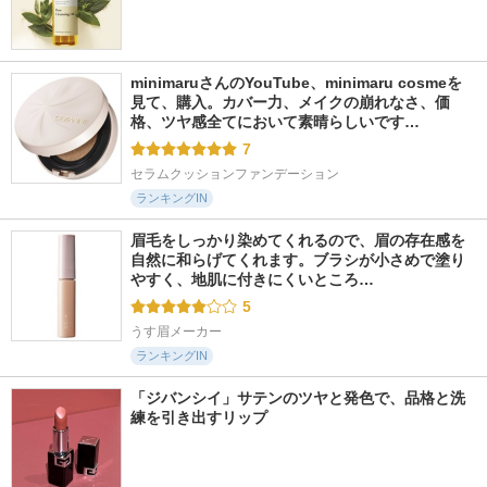
minimaruさんのYouTube、minimaru cosmeを
見て、購入。カバー力、メイクの崩れなさ、価
格、ツヤ感全てにおいて素晴らしいです…
7
セラムクッションファンデーション
ランキングIN
眉毛をしっかり染めてくれるので、眉の存在感を
自然に和らげてくれます。ブラシが小さめで塗り
やすく、地肌に付きにくいところ…
5
うす眉メーカー
ランキングIN
「ジバンシイ」サテンのツヤと発色で、品格と洗
練を引き出すリップ