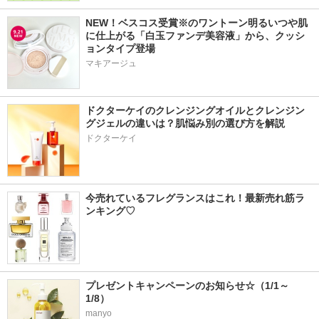
NEW！ベスコス受賞※のワントーン明るいつや肌
に仕上がる「白玉ファンデ美容液」から、クッシ
ョンタイプ登場
マキアージュ
ドクターケイのクレンジングオイルとクレンジン
グジェルの違いは？肌悩み別の選び方を解説
ドクターケイ
今売れているフレグランスはこれ！最新売れ筋ラ
ンキング♡
プレゼントキャンペーンのお知らせ☆（1/1～
1/8）
manyo