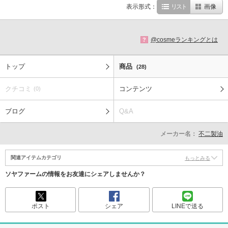
表示形式：
リスト
画像
@cosmeランキングとは
?
トップ
商品
(28)
クチコミ
コンテンツ
(0)
ブログ
Q&A
メーカー名：
不二製油
関連アイテムカテゴリ
もっとみる
ソヤファームの情報をお友達にシェアしませんか？
ポスト
シェア
LINEで送る