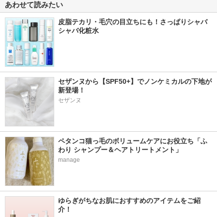
あわせて読みたい
皮脂テカリ・毛穴の目立ちにも！さっぱりシャバ
シャバ化粧水
セザンヌから【SPF50+】でノンケミカルの下地が
新登場！
セザンヌ
ペタンコ猫っ毛のボリュームケアにお役立ち「ふ
わり シャンプー＆ヘアトリートメント」
manage
ゆらぎがちなお肌におすすめのアイテムをご紹
介！