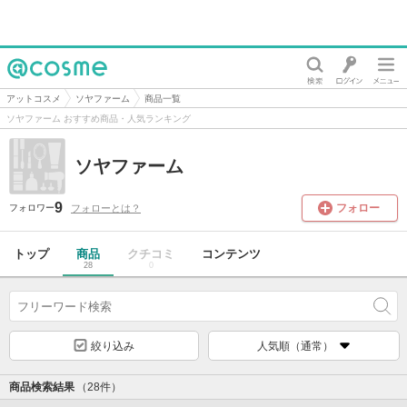
@cosme
アットコスメ
ソヤファーム
商品一覧
ソヤファーム おすすめ商品・人気ランキング
ソヤファーム
9
フォロー
フォローとは？
フォロワー
トップ
商品
クチコミ
コンテンツ
28
0
絞り込み
人気順（通常）
商品検索結果
（28件）