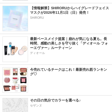
【情報解禁】SHIRORUからハイグレードフェイス
マスクが2026年11月1日（日）発売！
SHIRORU
最新ベースメイク提案｜崩れが気になる夏も。長
時間、感動の美しさを守り抜く「ディオール フォ
ーエヴァー」ルーティーン
ディオール
今売れているチークはこれ！最新売れ筋ランキン
グ♡
その日の気分でカラーを選べる♪
セザンヌ