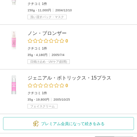
クチコミ 1件
150g・11,000円
2004/12/10
洗い流すパック・マスク
ノン・ブロンザー
0
クチコミ 1件
35g・4,180円
2005/7/4
日焼け止め・UVケア(顔用)
ジェニアル・ボトリックス・15プラス
0
クチコミ 1件
35g・19,800円
2005/10/25
フェイスクリーム
プレミアム会員になって続きをみる