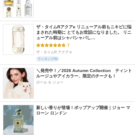
ザ・タイムRアクアe リニューアル前もニキビに悩
まされた時期に とてもお世話になりました。 リニ
ューアル前はシャバシャバし…
7
ザ・タイムR アクア e
ランキングIN
＼発売中！／2026 Autumn Collection　ティント
ルージュやアイカラー、限定のチークも！
ポール ＆ ジョー
新しい香りが登場！ポップアップ開催｜ジョー マ
ローン ロンドン