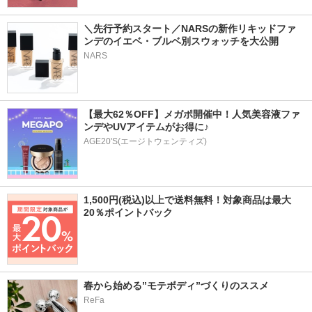
＼先行予約スタート／NARSの新作リキッドファ
ンデのイエベ・ブルベ別スウォッチを大公開
NARS
【最大62％OFF】メガポ開催中！人気美容液ファ
ンデやUVアイテムがお得に♪
AGE20'S(エージトウェンティズ)
1,500円(税込)以上で送料無料！対象商品は最大
20％ポイントバック
春から始める”モテボディ”づくりのススメ
ReFa