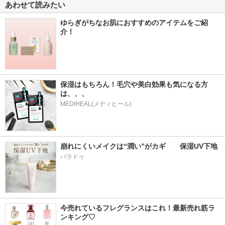
あわせて読みたい
ゆらぎがちなお肌におすすめのアイテムをご紹
介！
保湿はもちろん！毛穴や美白効果も気になる方
は、、、
MEDIHEAL(メディヒール)
崩れにくいメイクは“潤い”がカギ　　保湿UV下地
パラドゥ
今売れているフレグランスはこれ！最新売れ筋ラ
ンキング♡