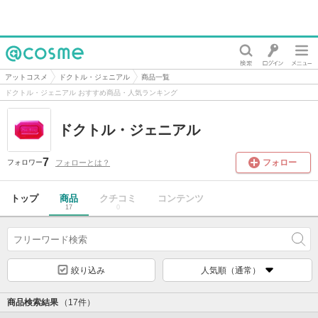
@cosme
アットコスメ
ドクトル・ジェニアル
商品一覧
ドクトル・ジェニアル おすすめ商品・人気ランキング
ドクトル・ジェニアル
7
フォロー
フォローとは？
フォロワー
トップ
商品
クチコミ
コンテンツ
17
0
絞り込み
人気順（通常）
商品検索結果
（17件）