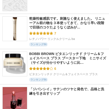
乾燥性敏感肌です。刺激なく使えました。 リニュ
ーアル前の物を３本使ってきて、かなり早い段階
で目頭のコケたようなくぼみが…
7
レチノパワー リンクルクリーム ba
ランキングIN
BOBBI BROWN ビタエンリッチド クリーム＆フ
ェイスベース プラス ブースター下地　ミニサイズ 
（サイズが分かりやすいように比…
6
ビタエンリッチド クリーム＆フェイスベース プラス
ランキングIN
「ジバンシイ」サテンのツヤと発色で、品格と洗
練を引き出すリップ