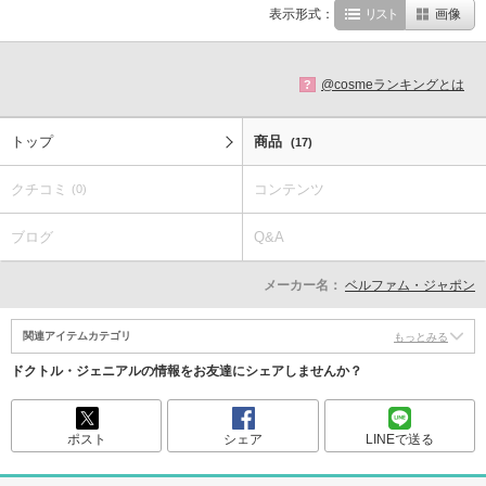
表示形式：
リスト
画像
@cosmeランキングとは
?
トップ
商品
(17)
クチコミ
コンテンツ
(0)
ブログ
Q&A
メーカー名：
ベルファム・ジャポン
関連アイテムカテゴリ
もっとみる
ドクトル・ジェニアルの情報をお友達にシェアしませんか？
ポスト
シェア
LINEで送る