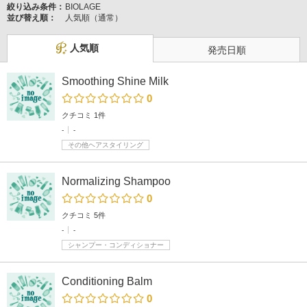
絞り込み条件：
BIOLAGE
並び替え順：
人気順（通常）
人気順
発売日順
Smoothing Shine Milk
0
クチコミ 1件
-
-
その他ヘアスタイリング
Normalizing Shampoo
0
クチコミ 5件
-
-
シャンプー・コンディショナー
Conditioning Balm
0