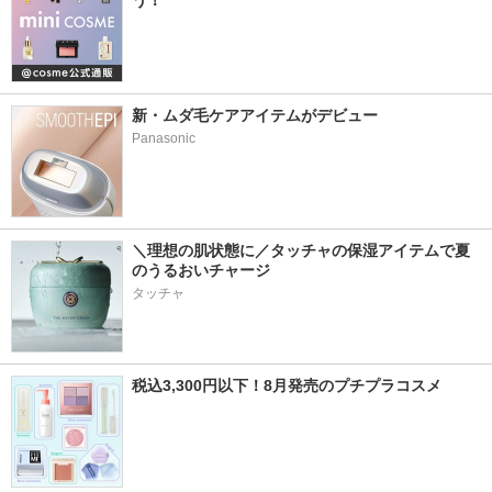
う！
新・ムダ毛ケアアイテムがデビュー
Panasonic
＼理想の肌状態に／タッチャの保湿アイテムで夏
のうるおいチャージ
タッチャ
税込3,300円以下！8月発売のプチプラコスメ