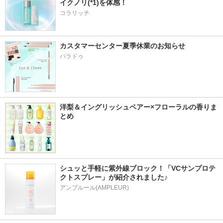
イクノリ(*1)を体感！
コラリッチ
カスタマーセンター夏季休業のお知らせ
パラドゥ
洋梨＆イングリッシュペアー×フローラルの香りま
とめ
シュッと手軽に紫外線ブロック！「VCサンプロテ
クトスプレー」が紹介されました♪
アンプルール(AMPLEUR)