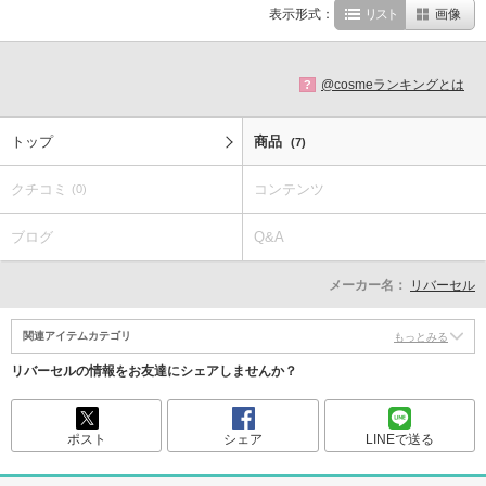
表示形式：
リスト
画像
@cosmeランキングとは
?
トップ
商品
(7)
クチコミ
コンテンツ
(0)
ブログ
Q&A
メーカー名：
リバーセル
関連アイテムカテゴリ
もっとみる
リバーセルの情報をお友達にシェアしませんか？
ポスト
シェア
LINEで送る