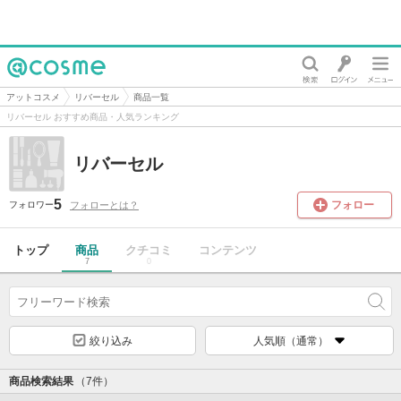
@cosme
アットコスメ
リバーセル
商品一覧
リバーセル おすすめ商品・人気ランキング
リバーセル
5
フォロー
フォローとは？
フォロワー
トップ
商品
クチコミ
コンテンツ
7
0
絞り込み
人気順（通常）
商品検索結果
（7件）