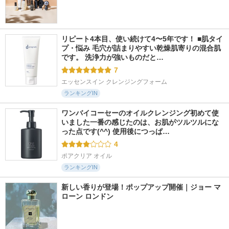
リピート4本目、使い続けて4〜5年です！ ■肌タイ
プ・悩み 毛穴が詰まりやすい乾燥肌寄りの混合肌
です。 洗浄力が強いものだと…
7
エッセンスイン クレンジングフォーム
ランキングIN
ワンバイコーセーのオイルクレンジング初めて使
いました一番の感じたのは、お肌がツルツルにな
った点です(^^) 使用後につっぱ…
4
ポアクリア オイル
ランキングIN
新しい香りが登場！ポップアップ開催｜ジョー マ
ローン ロンドン