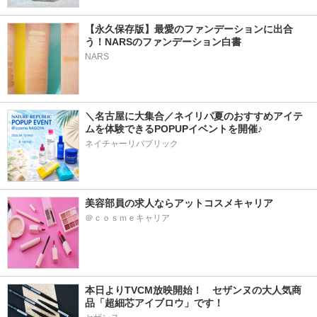
【永久保存版】最愛のファンデーションに出合
う！NARSのファンデーション白書
NARS
＼名古屋に大集合／ネイリパ夏のおすすめアイテ
ムを体験できるPOPUPイベントを開催♪
ネイチャーリパブリック
美容部員の求人ならアットコスメキャリア
＠ｃｏｓｍｅキャリア
本日よりTVCM放映開始！　セザンヌの大人気商
品「超細芯アイブロウ」です！