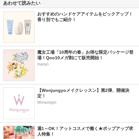
あわせて読みたい
おすすめのハンドケアアイテムをピックアップ！
香り別でもご紹介！
魔女工場「10周年の春」お得な限定パッケージ登
場！Qoo10メガ割にて販売開始！
manyo
【Wonjungyoメイクレッスン】第2弾、開催決
定！
Wonjungyo
週1～OK！アットコスメで働く★ポップアップ求
人特集！