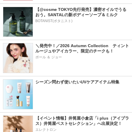
【@cosme TOKYO先行発売】濃密オイルでうる
おう。SANTALの新ボディーソープ＆ミルク
BOTANIST(ボタニスト)
＼発売中！／2026 Autumn Collection　ティント
ルージュやアイカラー、限定のチークも！
ポール ＆ ジョー
シーズン問わず使いたいUVケアアイテム特集
【イベント情報】井筒屋小倉店「i plus（アイプラ
ス）井筒屋ベストセレクション」へ出展決定！
エレクトロン