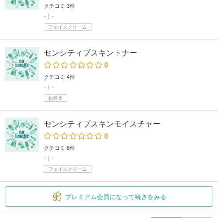
クチコミ 3件
-
-
フェイスクリーム
センシティブスキントナー
0
クチコミ 4件
-
-
化粧水
センシティブスキンモイスチャー
0
クチコミ 8件
-
-
フェイスクリーム
プレミアム会員になって続きをみる