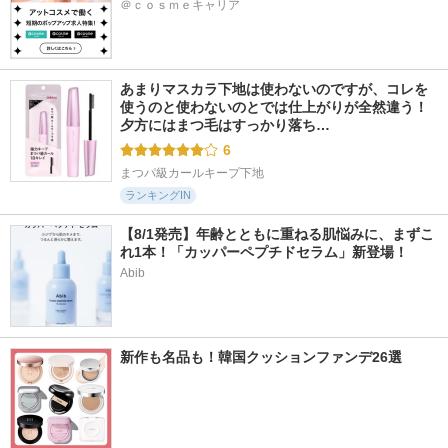
＠ｃｏｓｍｅキャリア
あまりマスカラ下地は使わないのですが、コレを
使うのと使わないのとでは仕上がりが全然違う！ 
夕方にはまつ毛はすっかり落ち…
6
まつパ級カールキープ下地
ランキングIN
【8/1発売】年齢とともに重ねる肌悩みに、まずこ
れ1本！「カッパーペプチドセラム」新登場！
Abib
新作も名品も！韓国クッションファンデ26選