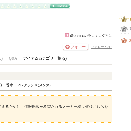
?
@cosmeのランキングとは
フォロー
フォローとは?
)
Q&A
アイテムカテゴリ一覧 (2)
)
香水・フレグランス(メンズ)
伝えるために、情報掲載を希望されるメーカー様はぜひこちらを