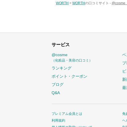
WORTH
>
WORTH
の口コミサイト -
@cosm
サービス
@cosme
ベ
（化粧品・美容の口コミ）
プ
ランキング
ビ
ポイント・クーポン
新
ブログ
最
Q&A
プレミアム会員とは
免
利用規約
ヘ