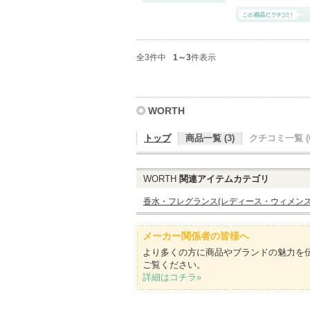
全3件中
1～3
件表示
WORTH
トップ
商品一覧 (3)
クチコミ一覧 (0
WORTH
関連アイテムカテゴリ
香水・フレグランス(レディース・ウィメンズ
メーカー関係者の皆様へ
より多くの方に商品やブランドの魅力を
ご覧ください。
詳細はコチラ»