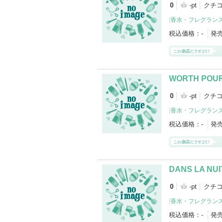
0
-pt
クチ
[
香水・フレグランス
税込価格：
-
発
WORTH POU
0
-pt
クチコ
[
香水・フレグランス
税込価格：
-
発
DANS LA NUI
0
-pt
クチコ
[
香水・フレグランス
税込価格：
-
発