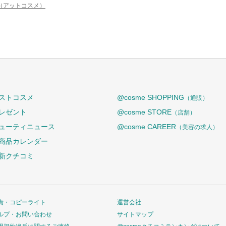
e（アットコスメ）
ストコスメ
@cosme SHOPPING
（通販）
レゼント
@cosme STORE
（店舗）
ューティニュース
@cosme CAREER
（美容の求人）
商品カレンダー
新クチコミ
責・コピーライト
運営会社
ルプ・お問い合わせ
サイトマップ