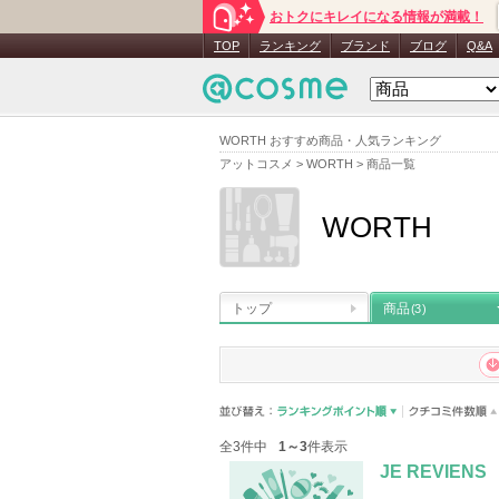
おトクにキレイになる情報が満載！
TOP
ランキング
ブランド
ブログ
Q&A
WORTH おすすめ商品・人気ランキング
アットコスメ
>
WORTH
>
商品一覧
WORTH
トップ
商品
(3)
全3件中
1～3
件表示
JE REVIENS