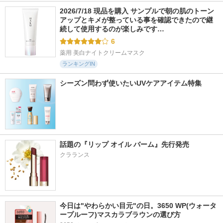
2026/7/18 現品を購入 サンプルで朝の肌のトーン
アップとキメが整っている事を確認できたので継
続して使用するのが楽しみです…
6
薬用 美白ナイトクリームマスク
ランキングIN
シーズン問わず使いたいUVケアアイテム特集
話題の『リップ オイル バーム』先行発売
クラランス
今日は"やわらかい目元"の日。3650 WP(ウォータ
ープルーフ)マスカラブラウンの選び方