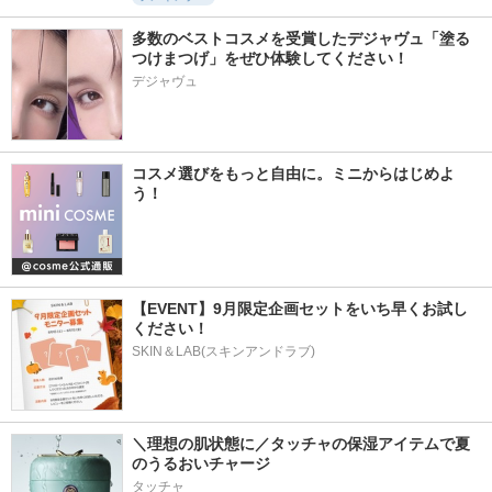
多数のベストコスメを受賞したデジャヴュ「塗る
つけまつげ」をぜひ体験してください！
デジャヴュ
コスメ選びをもっと自由に。ミニからはじめよ
う！
【EVENT】9月限定企画セットをいち早くお試し
ください！
SKIN＆LAB(スキンアンドラブ)
＼理想の肌状態に／タッチャの保湿アイテムで夏
のうるおいチャージ
タッチャ