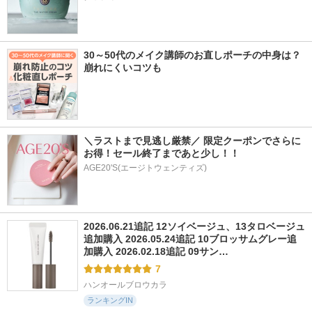
30～50代のメイク講師のお直しポーチの中身は？
崩れにくいコツも
＼ラストまで見逃し厳禁／ 限定クーポンでさらに
お得！セール終了まであと少し！！
AGE20'S(エージトウェンティズ)
2026.06.21追記 12ソイベージュ、13タロベージュ
追加購入 2026.05.24追記 10ブロッサムグレー追
加購入 2026.02.18追記 09サン…
7
ハンオールブロウカラ
ランキングIN