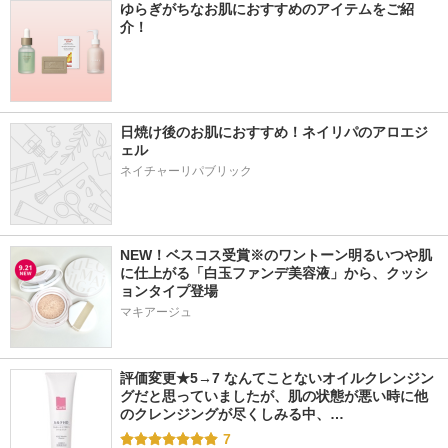
ゆらぎがちなお肌におすすめのアイテムをご紹
介！
日焼け後のお肌におすすめ！ネイリパのアロエジ
ェル
ネイチャーリパブリック
NEW！ベスコス受賞※のワントーン明るいつや肌
に仕上がる「白玉ファンデ美容液」から、クッシ
ョンタイプ登場
マキアージュ
評価変更★5→7 なんてことないオイルクレンジン
グだと思っていましたが、肌の状態が悪い時に他
のクレンジングが尽くしみる中、…
7