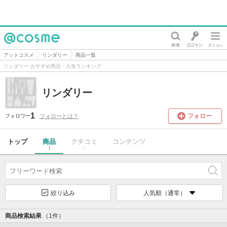
@cosme
アットコスメ
リンダリー
商品一覧
リンダリー おすすめ商品・人気ランキング
リンダリー
1
フォロー
フォローとは？
フォロワー
トップ
商品
クチコミ
コンテンツ
1
0
絞り込み
人気順（通常）
商品検索結果
（1件）