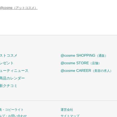
@cosme（アットコスメ）
ストコスメ
@cosme SHOPPING
（通販）
レゼント
@cosme STORE
（店舗）
ューティニュース
@cosme CAREER
（美容の求人）
商品カレンダー
新クチコミ
責・コピーライト
運営会社
ルプ・お問い合わせ
サイトマップ