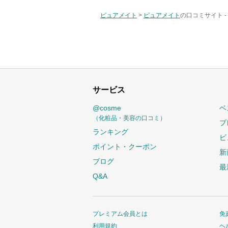
ピュアメイト
>
ピュアメイト
の口コミサイト -
サービス
@cosme
ベ
（化粧品・美容の口コミ）
プ
ランキング
ビ
ポイント・クーポン
新
ブログ
最
Q&A
プレミアム会員とは
免
利用規約
ヘ