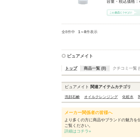
容量・税込価格：
全8件中
1～8
件表示
ピュアメイト
トップ
商品一覧 (8)
クチコミ一覧 (0
ピュアメイト
関連アイテムカテゴリ
洗顔石鹸
オイルクレンジング
化粧水
メーカー関係者の皆様へ
より多くの方に商品やブランドの魅力を
ご覧ください。
詳細はコチラ»