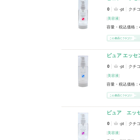
0
-pt
クチ
[
美容液
]
容量・税込価格：
ピュア エッセ
0
-pt
クチ
[
美容液
]
容量・税込価格：
ピュア エッセ
0
-pt
クチコ
[
美容液
]