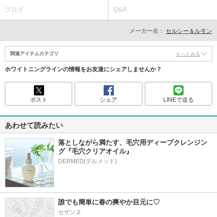
ブログ
Q&A
メーカー名：
セルシー＆ルモン
関連アイテムカテゴリ
もっとみる
ホワイトニングラインの情報をお友達にシェアしませんか？
ポスト
シェア
LINEで送る
あわせて読みたい
落としながら満たす、毛穴用ディープクレンジン
グ『毛穴クリアオイル』
誰でも簡単に春の爽やか目元に♡
セザンヌ