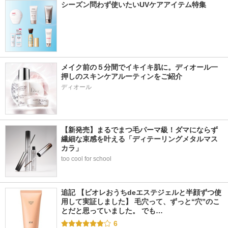
シーズン問わず使いたいUVケアアイテム特集
メイク前の５分間でイキイキ肌に。ディオール一
押しのスキンケアルーティンをご紹介
ディオール
【新発売】まるでまつ毛パーマ級！ダマにならず
繊細な束感を叶える「ディテーリングメタルマス
カラ」
too cool for school
追記 【ビオレおうちdeエステジェルと半顔ずつ使
用して実証しました】 毛穴って、ずっと“穴”のこ
とだと思っていました。 でも…
6