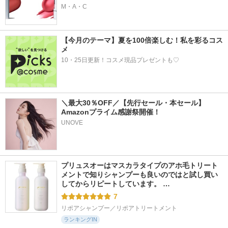
M・A・C
【今月のテーマ】夏を100倍楽しむ！私を彩るコス
メ
10・25日更新！コスメ現品プレゼントも♡
＼最大30％OFF／【先行セール・本セール】
Amazonプライム感謝祭開催！  
UNOVE
プリュスオーはマスカラタイプのアホ毛トリート
メントで知りシャンプーも良いのではと試し買い
してからリピートしています。 …
7
リポアシャンプー／リポアトリートメント
ランキングIN