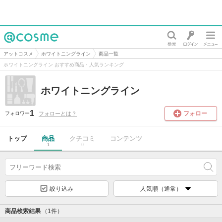
@cosme
アットコスメ
ホワイトニングライン
商品一覧
ホワイトニングライン おすすめ商品・人気ランキング
ホワイトニングライン
1
フォロー
フォローとは？
フォロワー
トップ
商品
クチコミ
コンテンツ
1
0
絞り込み
人気順（通常）
商品検索結果
（1件）