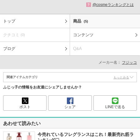
@cosmeランキングとは
?
トップ
商品
(5)
クチコミ
コンテンツ
(0)
ブログ
Q&A
メーカー名：
フジッコ
関連アイテムカテゴリ
もっとみる
ふじっ子の情報をお友達にシェアしませんか？
ポスト
シェア
LINEで送る
あわせて読みたい
今売れているフレグランスはこれ！最新売れ筋ラ