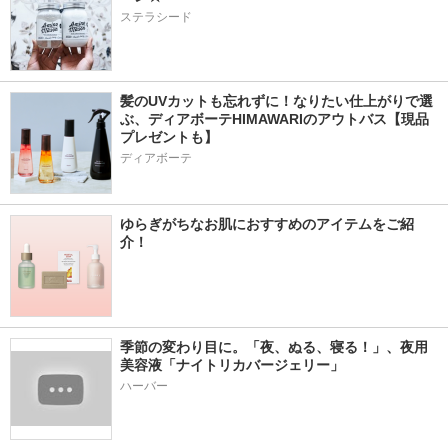
ステラシード
髪のUVカットも忘れずに！なりたい仕上がりで選
ぶ、ディアボーテHIMAWARIのアウトバス【現品
プレゼントも】
ディアボーテ
ゆらぎがちなお肌におすすめのアイテムをご紹
介！
季節の変わり目に。「夜、ぬる、寝る！」、夜用
美容液「ナイトリカバージェリー」
ハーバー