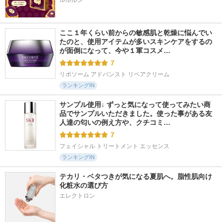
ルルルン
ここ１年くらい前からの敏感肌と乾燥に悩んでい
たのと、使用アイテムが多いスキンケアをするの
が面倒になって、今や１軍コスメ…
7
リポソーム アドバンスト リペアクリーム
ランキングIN
サンプル使用↓ ずっと気になって使ってみたい商
品でサンプルいただきました。使った事がある友
人達の匂いの例え方や、クチコミ…
7
フェイシャル トリートメント エッセンス
ランキングIN
テカリ・ベタつきが気になる夏肌へ。脂性肌向け
化粧水の選び方
エレクトロン