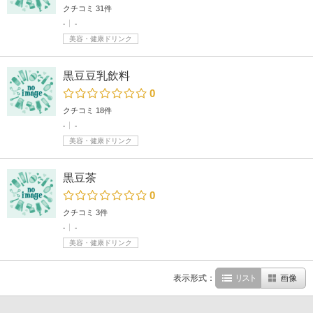
クチコミ 31件
-
-
美容・健康ドリンク
黒豆豆乳飲料
0
クチコミ 18件
-
-
美容・健康ドリンク
黒豆茶
0
クチコミ 3件
-
-
美容・健康ドリンク
表示形式：
リスト
画像