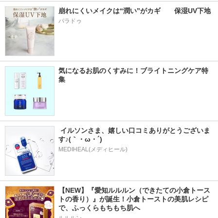
崩れにくいメイクは“潤い”がカギ　　保湿UV下地
パラドゥ
気になるお肌のくすみに！ブライトニングケア特
集
 イルソンさま、嬉しい口コミありがとうございま
す♪(｀・ω・´)
MEDIHEAL(メディヒール)
【NEW】『愛知ルルルン（できたての小倉トース
トの香り）』が誕生！小倉トーストの美肌レシピ
で、ふっくらもちもち肌へ