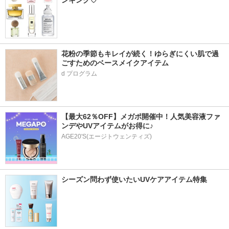
ンキング♡
花粉の季節もキレイが続く！ゆらぎにくい肌で過
ごすためのベースメイクアイテム
d プログラム
【最大62％OFF】メガポ開催中！人気美容液ファ
ンデやUVアイテムがお得に♪
AGE20'S(エージトウェンティズ)
シーズン問わず使いたいUVケアアイテム特集