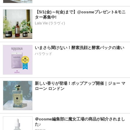
【5/1(金)～8(金)まで】@cosmeプレゼント&モニ
ター募集中!
Lala Vie (ララヴィ)
いまさら聞けない！酵素洗顔と酵素パックの違い
ハリウッド
新しい香りが登場！ポップアップ開催｜ジョー マ
ローン ロンドン
＠cosme編集部に魔女工場の商品が紹介されまし
た♪