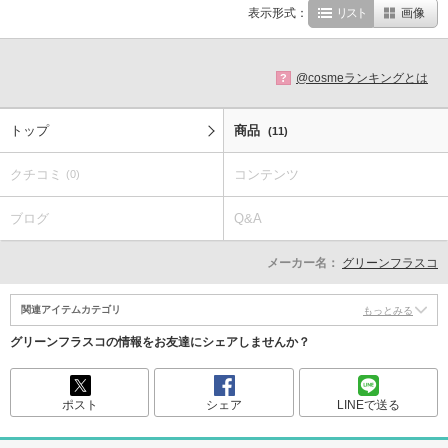
表示形式：
リスト
画像
@cosmeランキングとは
?
トップ
商品
(11)
クチコミ
コンテンツ
(0)
ブログ
Q&A
メーカー名：
グリーンフラスコ
関連アイテムカテゴリ
もっとみる
グリーンフラスコの情報をお友達にシェアしませんか？
ポスト
シェア
LINEで送る