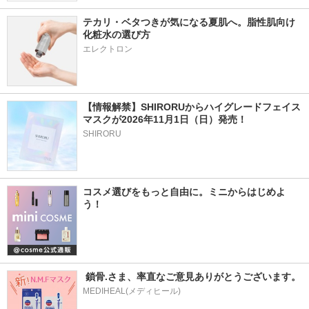
テカリ・ベタつきが気になる夏肌へ。脂性肌向け
化粧水の選び方
エレクトロン
【情報解禁】SHIRORUからハイグレードフェイス
マスクが2026年11月1日（日）発売！
SHIRORU
コスメ選びをもっと自由に。ミニからはじめよ
う！
 鎖骨.さま、率直なご意見ありがとうございます。
MEDIHEAL(メディヒール)