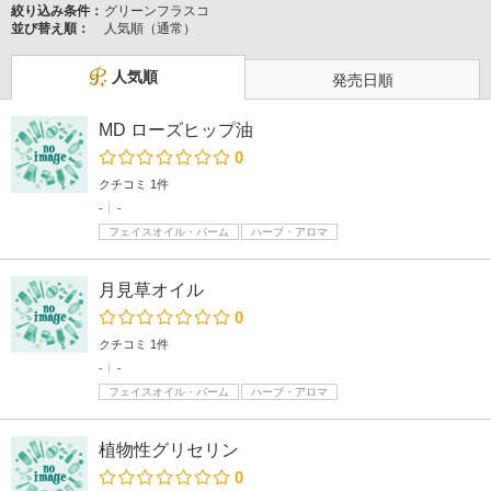
絞り込み条件：
グリーンフラスコ
並び替え順：
人気順（通常）
人気順
発売日順
MD ローズヒップ油
0
クチコミ 1件
-
-
フェイスオイル・バーム
ハーブ・アロマ
月見草オイル
0
クチコミ 1件
-
-
フェイスオイル・バーム
ハーブ・アロマ
植物性グリセリン
0