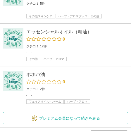
クチコミ 5件
-
-
その他スキンケア
ハーブ・アロマグッズ・その他
エッセンシャルオイル（精油）
0
クチコミ 12件
-
-
その他
ハーブ・アロマ
ホホバ油
0
クチコミ 2件
-
-
フェイスオイル・バーム
ハーブ・アロマ
プレミアム会員になって続きをみる