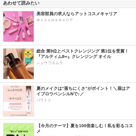
あわせて読みたい
美容部員の求人ならアットコスメキャリア
＠ｃｏｓｍｅキャリア
総合 第9位とベストクレンジング 第1位を受賞！
『アルティム8∞』クレンジング オイル
シュウ ウエムラ
夏のメイクは“落ちにくさ”がポイント！＼眉はア
イブロウペンシルNで♪／
パラドゥ
【今月のテーマ】夏を100倍楽しむ！私を彩るコス
メ