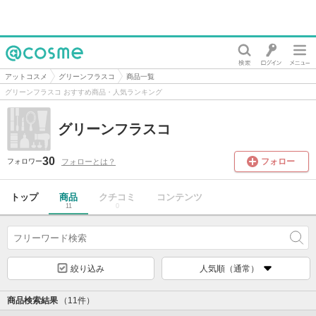
@cosme
アットコスメ
グリーンフラスコ
商品一覧
グリーンフラスコ おすすめ商品・人気ランキング
グリーンフラスコ
30
フォロー
フォローとは？
フォロワー
トップ
商品
クチコミ
コンテンツ
11
0
絞り込み
人気順（通常）
商品検索結果
（11件）