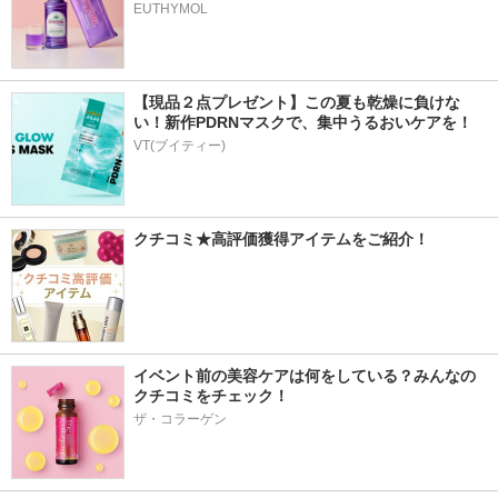
EUTHYMOL
【現品２点プレゼント】この夏も乾燥に負けな
い！新作PDRNマスクで、集中うるおいケアを！
VT(ブイティー)
クチコミ★高評価獲得アイテムをご紹介！
イベント前の美容ケアは何をしている？みんなの
クチコミをチェック！
ザ・コラーゲン