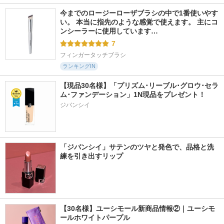
今までのロージーローザブラシの中で1番使いやす
い。 本当に指先のような感覚で使えます。 主にコ
ンシーラーに使用しています…
7
フィンガータッチブラシ
ランキングIN
【現品30名様】「プリズム･リーブル･グロウ･セラ
ム･ファンデーション」1N現品をプレゼント！ 
ジバンシイ
「ジバンシイ」サテンのツヤと発色で、品格と洗
練を引き出すリップ
【30名様】ユーシモール新商品情報②｜ユーシモ
ールホワイトパープル