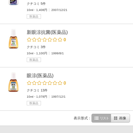
クチコミ 5件
10ml・1,408円
2007/12/21
医薬品
新眼涼抗菌(医薬品)
0
クチコミ 3件
10ml・1,100円
1999/8/1
医薬品
眼涼(医薬品)
0
クチコミ 13件
10ml・1,078円
1997/12/1
医薬品
表示形式：
リスト
画像