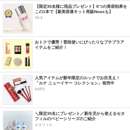
【限定30名様に現品プレゼント】8つの美容効果を
この1本で【新美容液キット再販Newsも】
SK-II
おトクで優秀！普段使いにぴったりなプチプラア
イテムをご紹介！
人気アイテムが新年限定のルックでお目見え！
「ルナ ニューイヤー コレクション」発売中
NARS
＼限定30名にプレゼント／新生児から使えるセタ
フィルのベビーシリーズのご紹介
セタフィル