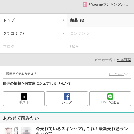
@cosmeランキングとは
?
トップ
商品
(5)
クチコミ
コンテンツ
(1)
ブログ
Q&A
メーカー名：
久光製薬
関連アイテムカテゴリ
もっとみる
眼涼の情報をお友達にシェアしませんか？
ポスト
シェア
LINEで送る
あわせて読みたい
今売れているスキンケアはこれ！最新売れ筋ラン