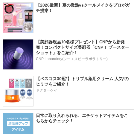
【2026最新】夏の微熱vsクールメイクをプロがガ
チ提案！
【美顔器現品10名様プレゼント】CNPから新発
売！コンパクトサイズ美顔器「CNP T ブースター 
ショット」をご紹介！
CNP Laboratory(シーエヌピーラボラトリー)
【ベスコス30冠*】トリプル薬用クリーム 人気*の
ヒミツをご紹介！
ドクターケイ
日常に取り入れられる、エチケットアイテムをこ
ちらからチェック！