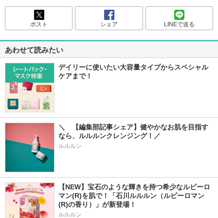
ポスト
シェア
LINEで送る
あわせて読みたい
デイリーに使いたい大容量タイプからスペシャル
ケアまで！
＼　【編集部記事シェア】健やかなお肌を目指す
なら、ルルルンクレンジング！／
ルルルン
【NEW】宝石のような輝きを持つ希少なルビーロ
マン(R)を肌で！「石川ルルルン（ルビーロマン
(R)の香り）」が新登場！
ルルルン