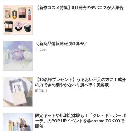
【新作コスメ特集】8月発売のデパコスが大集合
＼新商品情報速報 第1弾📢／
ちふれ
【10名様プレゼント】うるおい不足の方に！成分
の力できめ細やかなハリ肌へ導く美容液
IROIKU
限定キットや肌測定体験も！「クレ・ド・ポー ボ
ーテ」のPOP UPイベントを@cosme TOKYOで
開催