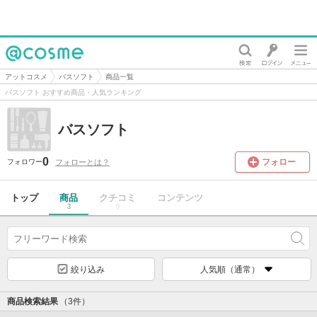
@cosme
アットコスメ
バスソフト
商品一覧
バスソフト おすすめ商品・人気ランキング
バスソフト
0
フォロー
フォローとは？
フォロワー
トップ
商品
クチコミ
コンテンツ
3
0
絞り込み
人気順（通常）
商品検索結果
（3件）