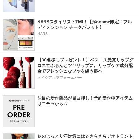
NARSスタイリストTMI！【@cosme限定！フル
ディメンション チークパレット】
NARS
【30名様にプレゼント！】ベスコス受賞リップグ
ロスでぷるんとツヤリップに。リップケア成分配
合でフレッシュなツヤを纏う唇へ
メイクアップフォーエバー
注目の新作商品が目白押し！予約受付中アイテム
はコチラから♡
冬のじっとり汗対策には☆さらさらデオドラント