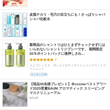
皮脂テカリ・毛穴の目立ちにも！さっぱりシャバ
シャバ化粧水
新商品のシャントリはひとまずチェックせずには
いられないシャントリジプシーです。 期間限定
20％ポイントバックに後押しされ…
7
ユニプレックス　ボンドメルティライトシャンプー／トリ
ートメント
ランキングIN
【現品30名様プレゼント】＠cosmeベストアワー
ド2025受賞BAUM アロマティック スリーピング
マスクリニューアル
BAUM