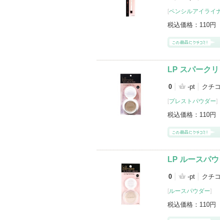
[
ペンシルアイライ
税込価格：
110円
LP スパーク
0
-pt
クチ
[
プレストパウダー
]
税込価格：
110円
LP ルースパ
0
-pt
クチ
[
ルースパウダー
]
税込価格：
110円