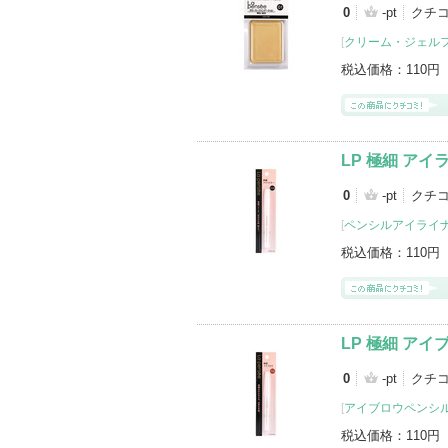
0
-pt
クチ
[
クリーム・ジェル
税込価格：
110円
LP 極細 アイ
0
-pt
クチ
[
ペンシルアイライ
税込価格：
110円
LP 極細 アイ
0
-pt
クチ
[
アイブロウペンシ
税込価格：
110円