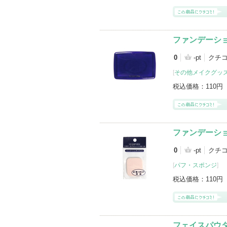
ファンデーシ
0
-pt
クチ
[
その他メイクグッ
税込価格：
110円
ファンデーシ
0
-pt
クチ
[
パフ・スポンジ
]
税込価格：
110円
フェイスパウ