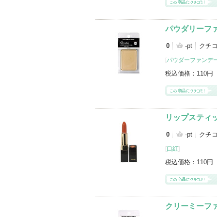
パウダリーフ
0
-pt
クチ
[
パウダーファンデ
税込価格：
110円
リップスティ
0
-pt
クチ
[
口紅
]
税込価格：
110円
クリーミーフ