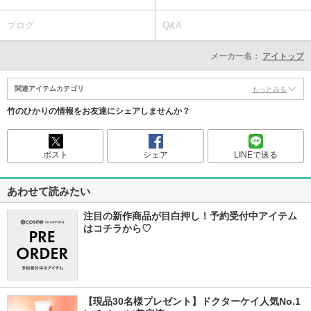
ブログ
Q&A
メーカー名：
アイトップ
関連アイテムカテゴリ
もっとみる
竹のひかりの情報をお友達にシェアしませんか？
ポスト
シェア
LINEで送る
あわせて読みたい
注目の新作商品が目白押し！予約受付中アイテム
はコチラから♡
【現品30名様プレゼント】ドクターケイ人気No.1