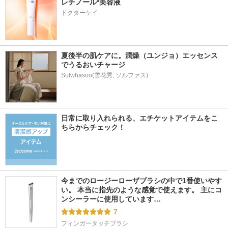
レチノール*美容液
ドクターケイ
夏後半の肌ケアに。潤燥（ユンジョ）エッセンス
でうるおいチャージ
Sulwhasoo(雪花秀, ソルファス)
日常に取り入れられる、エチケットアイテムをこ
ちらからチェック！
今までのロージーローザブラシの中で1番使いやす
い。 本当に指先のような感覚で使えます。 主にコ
ンシーラーに使用しています…
7
フィンガータッチブラシ