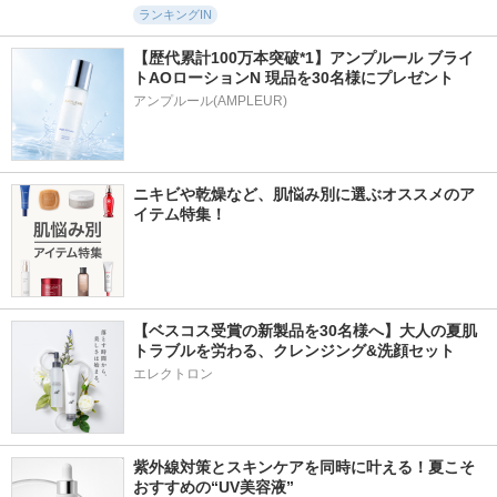
ランキングIN
【歴代累計100万本突破*1】アンプルール ブライ
トAOローションN 現品を30名様にプレゼント
アンプルール(AMPLEUR)
ニキビや乾燥など、肌悩み別に選ぶオススメのア
イテム特集！
【ベスコス受賞の新製品を30名様へ】大人の夏肌
トラブルを労わる、クレンジング&洗顔セット
エレクトロン
紫外線対策とスキンケアを同時に叶える！夏こそ
おすすめの“UV美容液”