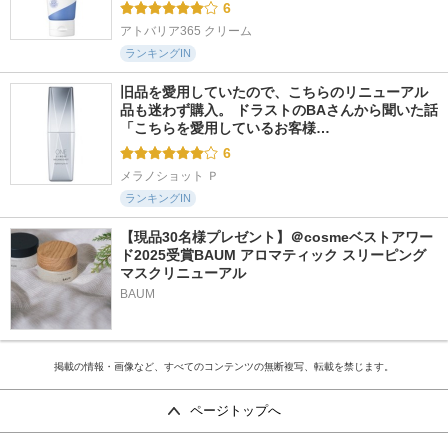
6
アトバリア365 クリーム
ランキングIN
旧品を愛用していたので、こちらのリニューアル
品も迷わず購入。 ドラストのBAさんから聞いた話 
「こちらを愛用しているお客様…
6
メラノショット Ｐ
ランキングIN
【現品30名様プレゼント】＠cosmeベストアワー
ド2025受賞BAUM アロマティック スリーピング
マスクリニューアル
BAUM
掲載の情報・画像など、すべてのコンテンツの無断複写、転載を禁じます。
ページトップへ