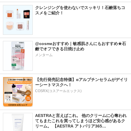
クレンジングを使わないでスッキリ！石鹸落ちコ
スメをご紹介！
@cosmeおすすめ｜敏感肌さんにもおすすめ★石
鹸でオフできる日焼け止め
メンターム
【先行発売記念特価】αアルブチンセラムがデイリ
ーシートマスクへ！
COSRX(コスアールエックス)
AESTRAと言えばこれ。 他のクリームに心奪われ
てもまたこれを買ってしまうほど安心感があるク
リーム。 【AESTRA アトバリア365…