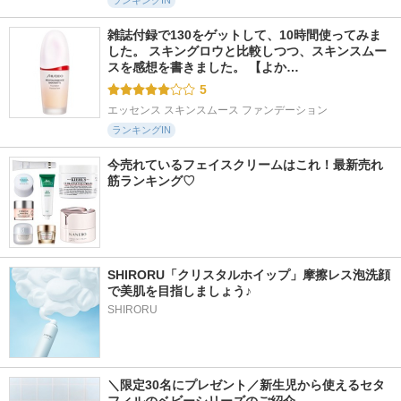
ランキングIN
雑誌付録で130をゲットして、10時間使ってみま
した。 スキングロウと比較しつつ、スキンスムー
スを感想を書きました。 【よか…
5
エッセンス スキンスムース ファンデーション
ランキングIN
今売れているフェイスクリームはこれ！最新売れ
筋ランキング♡
SHIRORU「クリスタルホイップ」摩擦レス泡洗顔
で美肌を目指しましょう♪
SHIRORU
＼限定30名にプレゼント／新生児から使えるセタ