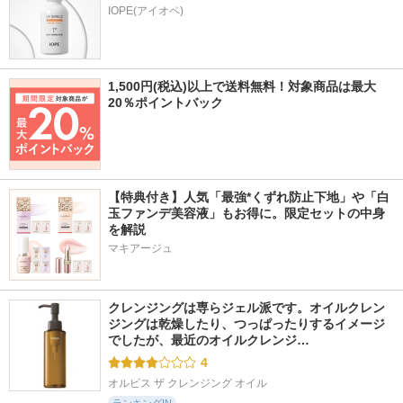
IOPE(アイオペ)
1,500円(税込)以上で送料無料！対象商品は最大
20％ポイントバック
【特典付き】人気「最強*くずれ防止下地」や「白
玉ファンデ美容液」もお得に。限定セットの中身
を解説
マキアージュ
クレンジングは専らジェル派です。オイルクレン
ジングは乾燥したり、つっぱったりするイメージ
でしたが、最近のオイルクレンジ…
4
オルビス ザ クレンジング オイル