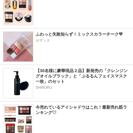
ふわっと失敗知らず！ミックスカラーチーク💛
セザンヌ
【30名様に豪華現品２品】新発売の「クレンジン
グオイルブラック」と「ぷるるんフェイスマスク
一枚」のセット
SHIRORU
今売れているアイシャドウはこれ！最新売れ筋ラ
ンキング♡