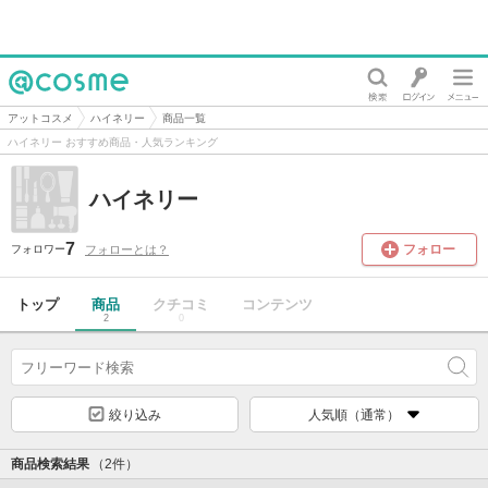
@cosme
アットコスメ
ハイネリー
商品一覧
ハイネリー おすすめ商品・人気ランキング
ハイネリー
7
フォロー
フォローとは？
フォロワー
トップ
商品
クチコミ
コンテンツ
2
0
絞り込み
人気順（通常）
商品検索結果
（2件）