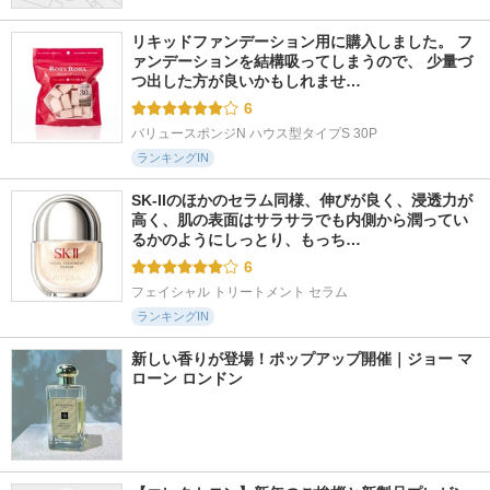
リキッドファンデーション用に購入しました。 フ
ァンデーションを結構吸ってしまうので、 少量づ
つ出した方が良いかもしれませ…
6
バリュースポンジN ハウス型タイプS 30P
ランキングIN
SK-IIのほかのセラム同様、伸びが良く、浸透力が
高く、肌の表面はサラサラでも内側から潤ってい
るかのようにしっとり、もっち…
6
フェイシャル トリートメント セラム
ランキングIN
新しい香りが登場！ポップアップ開催｜ジョー マ
ローン ロンドン