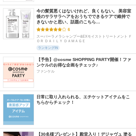
今の髪質悪くはないけれど、良くもない。 美容室
後のサラサラヘアをおうちでできるケアで維持で
きないかと思い、話題のこちら…
6
スーパーラメラシャンプー&EXモイストトリートメント Ｆ
ＯＲ ＤＡＩＬＹ ＤＡＭＡＧＥ
ランキングIN
【予告】@cosme SHOPPING PARTY開催！ファ
ンケルのお得な企画をチェック♪
ファンケル
日常に取り入れられる、エチケットアイテムをこ
ちらからチェック！
【30名様プレゼント】殿堂入り！デジャヴュ 塗る