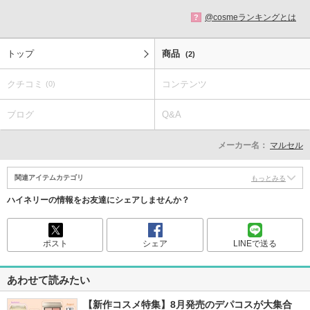
@cosmeランキングとは
?
トップ
商品
(2)
クチコミ
コンテンツ
(0)
ブログ
Q&A
メーカー名：
マルセル
関連アイテムカテゴリ
もっとみる
ハイネリーの情報をお友達にシェアしませんか？
ポスト
シェア
LINEで送る
あわせて読みたい
【新作コスメ特集】8月発売のデパコスが大集合