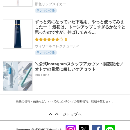
影色リップメイカー
ランキングIN
ずっと気になっていた下地を、やっと使ってみま
したー！ 最初は、トーンアップしすぎるかな？と
思ったのですが、伸ばしてみる…
6
ヴォワールコレクチュールｎ
ランキングIN
＼公式Instagramスタッフアカウント開設記念／
オトナの目元に嬉しいケアセット
Bio Lucia
掲載の情報・画像など、すべてのコンテンツの無断複写、転載を禁じます。
ページトップへ