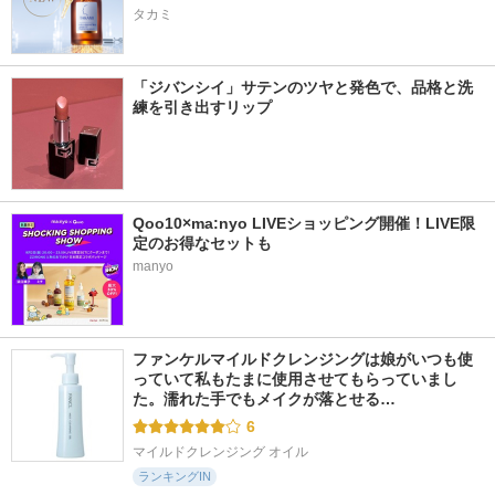
タカミ
「ジバンシイ」サテンのツヤと発色で、品格と洗
練を引き出すリップ
Qoo10×ma:nyo LIVEショッピング開催！LIVE限
定のお得なセットも
manyo
ファンケルマイルドクレンジングは娘がいつも使
っていて私もたまに使用させてもらっていまし
た。濡れた手でもメイクが落とせる…
6
マイルドクレンジング オイル
ランキングIN