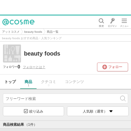
@cosme
アットコスメ
beauty foods
商品一覧
beauty foods おすすめ商品・人気ランキング
beauty foods
0
フォロー
フォローとは？
フォロワー
トップ
商品
クチコミ
コンテンツ
1
0
絞り込み
人気順（通常）
商品検索結果
（1件）