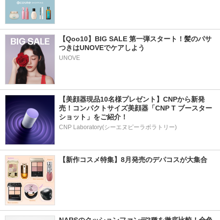
【Qoo10】BIG SALE 第一弾スタート！髪のパサ
つきはUNOVEでケアしよう
UNOVE
【美顔器現品10名様プレゼント】CNPから新発
売！コンパクトサイズ美顔器「CNP T ブースター 
ショット」をご紹介！
CNP Laboratory(シーエヌピーラボラトリー)
【新作コスメ特集】8月発売のデパコスが大集合