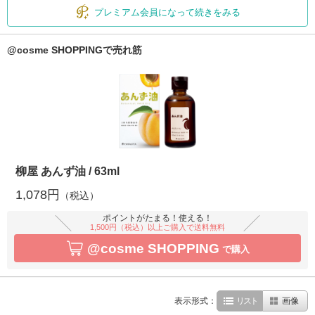
プレミアム会員になって続きをみる
@cosme SHOPPINGで売れ筋
柳屋 あんず油 / 63ml
1,078円
（税込）
ポイントがたまる！使える！
1,500円（税込）以上ご購入で送料無料
@cosme SHOPPING
で購入
表示形式：
リスト
画像