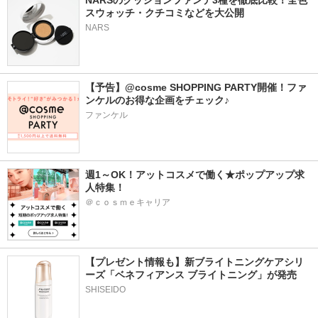
NARSのクッションファンデ3種を徹底比較！全色
スウォッチ・クチコミなどを大公開
NARS
【予告】@cosme SHOPPING PARTY開催！ファ
ンケルのお得な企画をチェック♪
ファンケル
週1～OK！アットコスメで働く★ポップアップ求
人特集！
＠ｃｏｓｍｅキャリア
【プレゼント情報も】新ブライトニングケアシリ
ーズ「ベネフィアンス ブライトニング」が発売
SHISEIDO