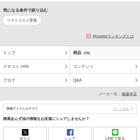
気になる条件で絞り込む
ベストコスメ受賞
@cosmeランキングとは
?
トップ
商品
(15)
クチコミ
コンテンツ
(459)
ブログ
Q&A
メーカー名：
柳屋本店
関連アイテムカテゴリ
もっとみる
柳屋あんず油の情報をお友達にシェアしませんか？
ポスト
シェア
LINEで送る