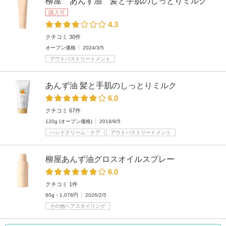
柳屋 あんず油 髪と手肌のしっとりミルク
購入可
4.3
クチコミ 30件
オープン価格
2024/3/5
アウトバストリートメント
あんず油 髪と手肌のしっとりミルク
6.0
クチコミ 67件
120g (オープン価格)
2019/8/5
ハンドクリーム・ケア
アウトバストリートメント
柳屋あんず油グロスオイルスプレー
6.0
クチコミ 1件
80g・1,078円
2026/2/5
その他ヘアスタイリング