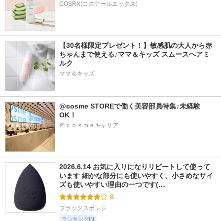
COSRX(コスアールエックス)
【30名様限定プレゼント！】敏感肌の大人から赤
ちゃんまで使える♪ママ＆キッズ スムースヘアミ
ルク
ママ＆キッズ
@cosme STOREで働く美容部員特集♪未経験
OK！
＠ｃｏｓｍｅキャリア
2026.6.14 お気に入りになりリピートして使って
います 細かな部分にも使いやすく、小さめなサイ
ズも使いやすい理由の一つです(…
6
ブラックスポンジ
ランキングIN