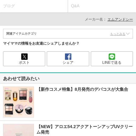
ブログ
Q&A
メーカー名：
エムアンドシー
関連アイテムカテゴリ
もっとみる
マイママの情報をお友達にシェアしませんか？
ポスト
シェア
LINEで送る
あわせて読みたい
【新作コスメ特集】8月発売のデパコスが大集合
【NEW】アロエ54.2アクアトーンアップUVクリー
ム発売