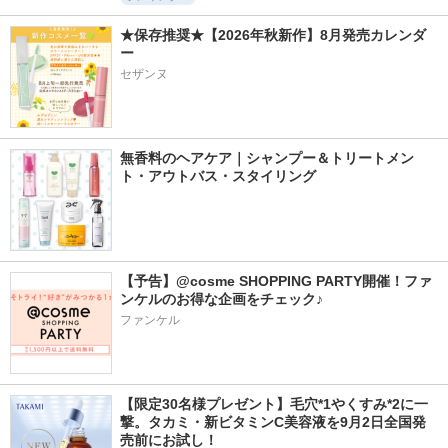
★保存推奨★【2026年秋新作】8月発売カレンダ
ー
セザンヌ
無香料のヘアケア｜シャンプー＆トリートメン
ト・アウトバス・スタイリング
【予告】@cosme SHOPPING PARTY開催！ファ
ンケルのお得な企画をチェック♪
ファンケル
【限定30名様プレゼント】毛穴*1やくすみ*2に一
撃。タカミ・新ビタミンC美容液を9月2日全国発
売前にお試し！