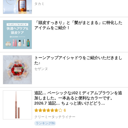
タカミ
「頭皮すっきり」と「髪がまとまる」に特化した
アイテムをご紹介！
トーンアップアイシャドウをご紹介いただきまし
た♪
セザンヌ
追記… ベーシックな♯02ミディアムブラウンを追
加しました。一本あると便利なカラーです。 
2026.7 追記… ちょっと淡いけどどう…
6
クリーミータッチライナー
ランキングIN