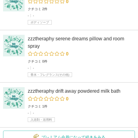
0
クチコミ 2件
-
-
ボディソープ
zzztheraphy serene dreams pillow and room
spray
0
クチコミ 0件
-
-
香水・フレグランス(その他)
zzztheraphy drift away powdered milk bath
0
クチコミ 1件
-
-
入浴剤・浴用料
プレミアム会員になって続きをみる