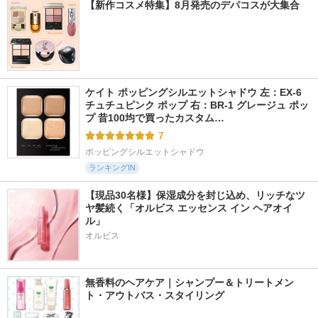
【新作コスメ特集】8月発売のデパコスが大集合
ケイト ポッピングシルエットシャドウ 左：EX-6 
チュチュピンク ポップ 右：BR-1 グレージュ ポッ
プ 昔100均で買ったカスタム…
7
ポッピングシルエットシャドウ
ランキングIN
【現品30名様】保湿成分を封じ込め、リッチなツ
ヤ髪続く「オルビス エッセンス イン ヘアオイ
ル」
オルビス
無香料のヘアケア｜シャンプー＆トリートメン
ト・アウトバス・スタイリング