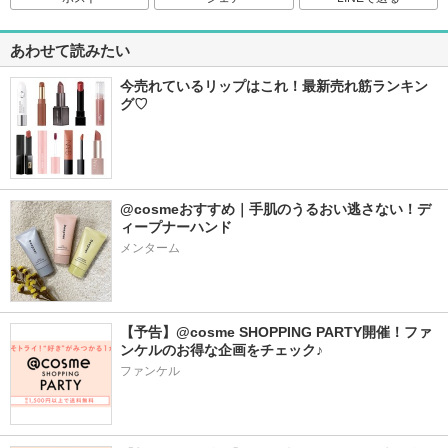
あわせて読みたい
今売れているリップはこれ！最新売れ筋ランキン
グ♡
@cosmeおすすめ｜手肌のうるおい逃さない！デ
ィープナーハンド
メンターム
【予告】@cosme SHOPPING PARTY開催！ファ
ンケルのお得な企画をチェック♪
ファンケル