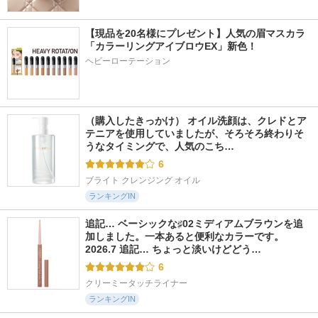
【現品を20名様にプレゼント】人気の眉マスカラ
「カラーリングアイブロウEX」新色！
ヘビーローテーション
（購入したきっかけ） オイル洗顔は、クレドとア
テニアを使用していましたが、そろそろ終わりそ
うなタイミングで、人気のこち…
6
ブライト クレンジング オイル
ランキングIN
追記… ベーシックな♯02ミディアムブラウンを追
加しました。一本あると便利なカラーです。 
2026.7 追記… ちょっと淡いけどどう…
6
クリーミータッチライナー
ランキングIN