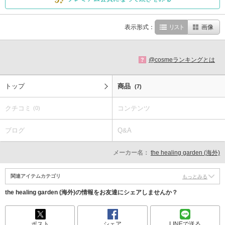
表示形式：
リスト
画像
@cosmeランキングとは
?
トップ
商品
(7)
クチコミ
コンテンツ
(0)
ブログ
Q&A
メーカー名：
the healing garden (海外)
関連アイテムカテゴリ
もっとみる
the healing garden (海外)の情報をお友達にシェアしませんか？
ポスト
シェア
LINEで送る