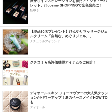
旅からインスピレーションを得たアイシャドーパ
レット。@cosme SHOPPINGで全色発売に！
NARS
【現品30名プレゼント】ひんやりマッサージジェ
ルクリーム「自然な、めぐりジェル。」
ナチュラルアイランド
クチコミ★高評価獲得アイテムをご紹介！
ディオールスキン フォーエヴァーの大人気クッシ
ョンがパワーアップ！夏のベースメイクHOW TO
も
ディオール