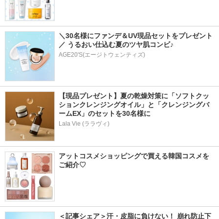
＼30名様にファンデ＆UV現品セットをプレゼント
／ うるおい仕込む夏のツヤ肌コンビ♪
AGE20'S(エージトウェンティズ)
【現品プレゼント】夏の乾燥対策に「ソフトクッ
ションクレンジングオイル」と「クレンジングバ
ームEX」のセットを30名様に
Lala Vie (ララヴィ)
アットコスメショッピングで買える韓国コスメを
ご紹介♡
＜記事シェア＞汗・皮脂に負けない！ 崩れ防止下