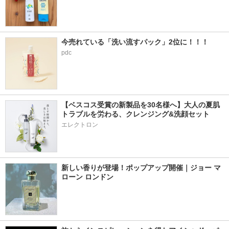
今売れている「洗い流すパック」2位に！！！
pdc
【ベスコス受賞の新製品を30名様へ】大人の夏肌
トラブルを労わる、クレンジング&洗顔セット
エレクトロン
新しい香りが登場！ポップアップ開催｜ジョー マ
ローン ロンドン