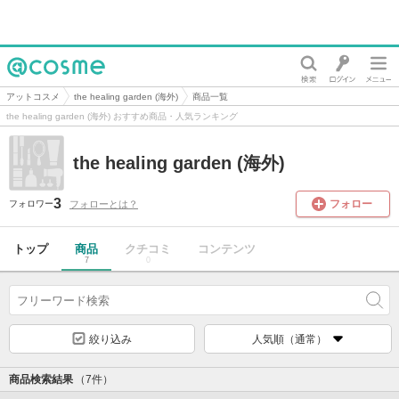
@cosme
アットコスメ
the healing garden (海外)
商品一覧
the healing garden (海外) おすすめ商品・人気ランキング
the healing garden (海外)
3
フォロー
フォローとは？
フォロワー
トップ
商品
クチコミ
コンテンツ
7
0
絞り込み
人気順（通常）
商品検索結果
（7件）