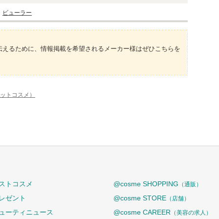
ビューラー
伝えるために、情報掲載を希望されるメーカー様はぜひこちらを
アットコスメ）
ストコスメ
@cosme SHOPPING
（通販）
レゼント
@cosme STORE
（店舗）
ューティニュース
@cosme CAREER
（美容の求人）