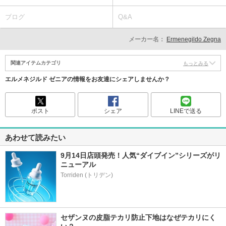
ブログ
Q&A
メーカー名：
Ermenegildo Zegna
関連アイテムカテゴリ
もっとみる
エルメネジルド ゼニアの情報をお友達にシェアしませんか？
ポスト
シェア
LINEで送る
あわせて読みたい
9月14日店頭発売！人気“ダイブイン”シリーズがリ
ニューアル
セザンヌの皮脂テカリ防止下地はなぜテカリにく