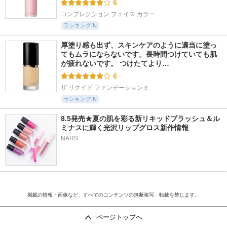
6
コンプレクション フェイス カラー
ランキングIN
厚塗り感も出ず、スキンケアのように適当に塗っ
てもムラにならないです。長時間つけていても肌
が疲れないです。 つけたてより…
6
ザ リクイド ファンデーション e
ランキングIN
8.5発売★夏の肌を彩る新リキッドブラッシュ＆ル
ミナスに輝く光沢リップグロス新作情報
NARS
掲載の情報・画像など、すべてのコンテンツの無断複写、転載を禁じます。
ページトップへ