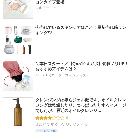
ョンタイプ登場
マキアージュ
今売れているスキンケアはこれ！最新売れ筋ラン
キング♡
＼本日スタート／【Qoo10メガポ】化粧ノリUP！
おすすめアイテムは？
AGE20'S(エージトウェンティズ)
クレンジングは専らジェル派です。オイルクレン
ジングは乾燥したり、つっぱったりするイメージ
でしたが、最近のオイルクレンジ…
4
オルビス ザ クレンジング オイル
ランキングIN