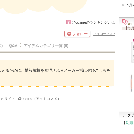
6月
?
@cosmeのランキングとは
【毎月
フォロー
フォローとは?
)
Q&A
アイテムカテゴリ一覧 (0)
伝えるために、情報掲載を希望されるメーカー様はぜひこちらを
ミサイト -
@cosme（アットコスメ）
ク
【
洗顔