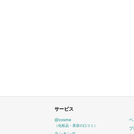
サービス
@cosme
ベ
（化粧品・美容の口コミ）
プ
ランキング