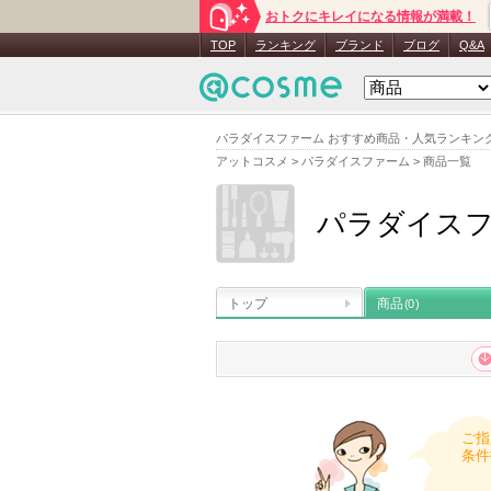
おトクにキレイになる情報が満載！
TOP
ランキング
ブランド
ブログ
Q&A
パラダイスファーム おすすめ商品・人気ランキン
アットコスメ
>
パラダイスファーム
>
商品一覧
パラダイス
トップ
商品
(0)
ご指
条件