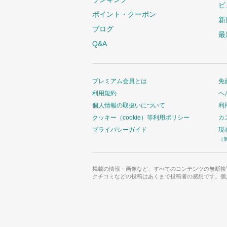
ビ
ポイント・クーポン
新
ブログ
最
Q&A
プレミアム会員とは
免
利用規約
ヘ
個人情報の取扱いについて
利
クッキー（cookie）等利用ポリシー
カ
プライバシーガイド
現
（
掲載の情報・画像など、すべてのコンテンツの無断複
クチコミなどの投稿はあくまで投稿者の感想です。個