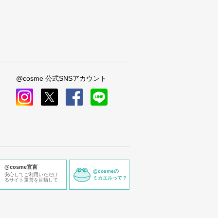
@cosme 公式SNSアカウント
instagram
x
facebook
line
@cosme宣言
@cosmeの
安心してご利用いただけ
ミカエルって？
るサイト運営を目指して