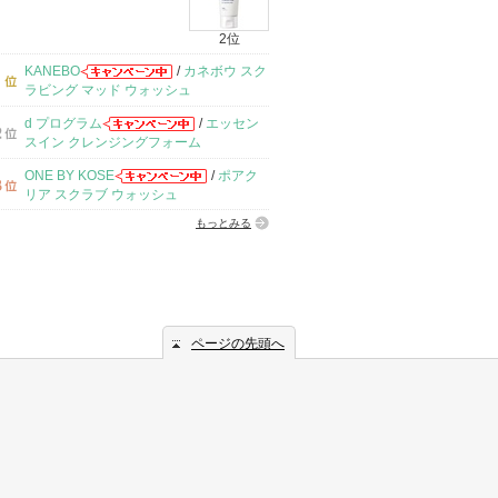
2位
KANEBO
/
カネボウ スク
ラビング マッド ウォッシュ
d プログラム
/
エッセン
スイン クレンジングフォーム
ONE BY KOSE
/
ポアク
リア スクラブ ウォッシュ
もっとみる
ページの先頭へ