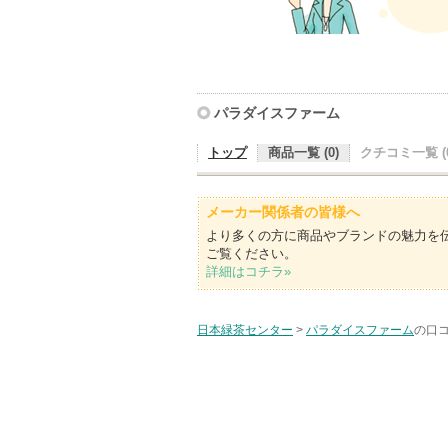
パラダイスファーム
トップ
商品一覧 (0)
クチコミ一覧 (0
メーカー関係者の皆様へ
より多くの方に商品やブランドの魅力を
ご覧ください。
詳細はコチラ»
日本緑茶センター
>
パラダイスファーム
の口コ