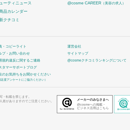
ューティニュース
@cosme CAREER
（美容の求人）
商品カレンダー
新クチコミ
責・コピーライト
運営会社
ルプ・お問い合わせ
サイトマップ
用規約違反に関するご連絡
@cosmeクチコミランキングについて
スタマーサポートブログ
在のお気持ちをお聞かせください
満足度アンケートにご協力ください）
写・転載を禁じます。
メーカーのみなさまへ
人差がありますのでご注意ください。
@cosmeへの掲載・
ビジネス活用はこちら