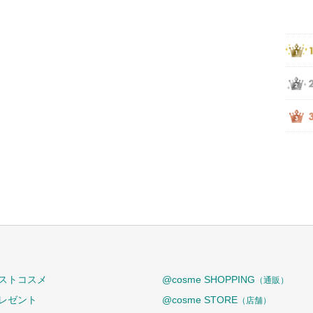
ストコスメ
@cosme SHOPPING
（通販）
レゼント
@cosme STORE
（店舗）