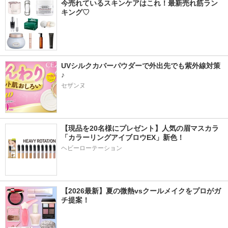
今売れているスキンケアはこれ！最新売れ筋ラン
キング♡
UVシルクカバーパウダーで外出先でも紫外線対策
♪
セザンヌ
【現品を20名様にプレゼント】人気の眉マスカラ
「カラーリングアイブロウEX」新色！
ヘビーローテーション
【2026最新】夏の微熱vsクールメイクをプロがガ
チ提案！