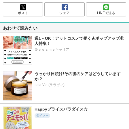
ポスト
シェア
LINEで送る
あわせて読みたい
週1～OK！アットコスメで働く★ポップアップ求
人特集！
＠ｃｏｓｍｅキャリア
うっかり日焼け!その後のケアはどうしています
か？
Lala Vie (ララヴィ)
Happyプライスパラダイス☆
ダイソー