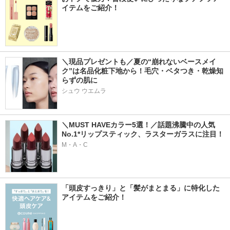
イテムをご紹介！
＼現品プレゼントも／夏の“崩れないベースメイ
ク”は名品化粧下地から！毛穴・ベタつき・乾燥知
らずの肌に
シュウ ウエムラ
＼MUST HAVEカラー5選！／話題沸騰中の人気
No.1*リップスティック、ラスターガラスに注目！
M・A・C
「頭皮すっきり」と「髪がまとまる」に特化した
アイテムをご紹介！