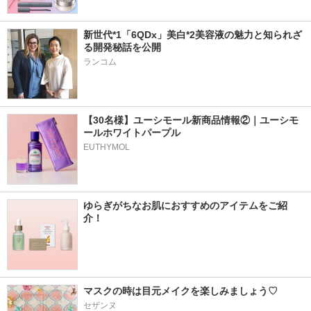
新世代*1「6QDx」美白*2美容液の魅力と知られざ
る開発秘話を公開 
ランコム
【30名様】ユーシモール新商品情報②｜ユーシモ
ールホワイトパープル
EUTHYMOL
ゆらぎがちなお肌におすすめのアイテムをご紹
介！
マスクの時は目元メイクを楽しみましょう♡
セザンヌ