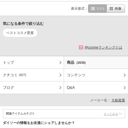
表示形式：
リスト
画像
気になる条件で絞り込む
ベストコスメ受賞
@cosmeランキングとは
?
トップ
商品
(2635)
クチコミ
コンテンツ
(827)
ブログ
Q&A
メーカー名：
大創産業
関連アイテムカテゴリ
もっとみる
ダイソーの情報をお友達にシェアしませんか？