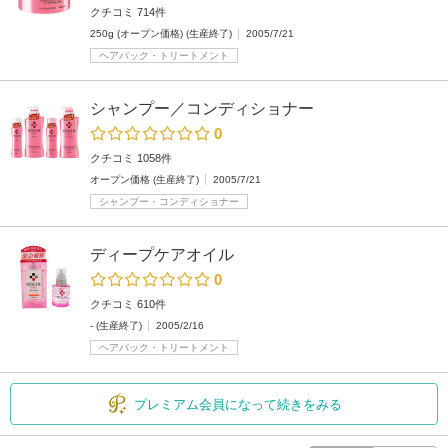
クチコミ 714件
250g (オープン価格) (生産終了)
2005/7/21
ヘアパック・トリートメント
シャンプー／コンディショナー
0
クチコミ 1058件
オープン価格 (生産終了)
2005/7/21
シャンプー・コンディショナー
ディープケアオイル
0
クチコミ 610件
- (生産終了)
2005/2/16
ヘアパック・トリートメント
プレミアム会員になって続きをみる