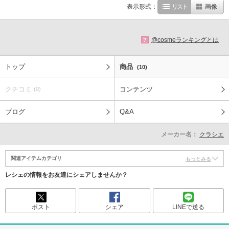
表示形式：
リスト
画像
@cosmeランキングとは
?
トップ
商品
(10)
クチコミ
コンテンツ
(0)
ブログ
Q&A
メーカー名：
クラシエ
関連アイテムカテゴリ
もっとみる
レシェの情報をお友達にシェアしませんか？
ポスト
シェア
LINEで送る