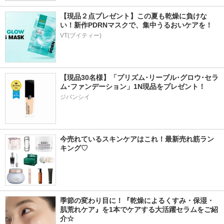
【現品２点プレゼント】この夏も乾燥に負けな
い！新作PDRNマスクで、集中うるおいケアを！
VT(ブイティー)
【現品30名様】「プリズム･リーブル･グロウ･セラ
ム･ファンデーション」1N現品をプレゼント！ 
ジバンシイ
今売れているスキンケアはこれ！最新売れ筋ラン
キング♡
季節の変わり目に！『乾燥によるくすみ・保湿・
肌荒れケア』を1本でケアする大活躍セラムをご紹
介☆