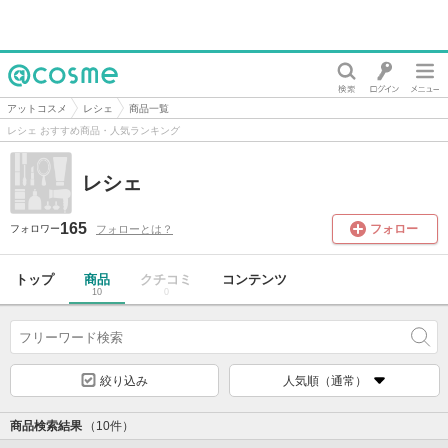
@cosme
アットコスメ
レシェ
商品一覧
レシェ おすすめ商品・人気ランキング
レシェ
165
フォロー
フォローとは？
フォロワー
トップ
商品
クチコミ
コンテンツ
10
0
絞り込み
人気順（通常）
商品検索結果
（10件）