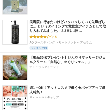
美容院に行きたいけどバタバタしていて先延ばし
に… というタイミングで救世主アイテムとして取
り入れてみました。 2.3日に1回…
5
AQ ブースティング トリートメント ヘアセラム
ランキングIN
【現品30名プレゼント】ひんやりマッサージジェ
ルクリーム「自然な、めぐりジェル。」
ナチュラルアイランド
週1～OK！アットコスメで働く★ポップアップ求
人特集！
＠ｃｏｓｍｅキャリア