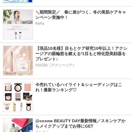
＼期間限定／　春に差がつく、冬の美肌ケアキャ
ンペーン実施中！ 
ReFa
【現品10名様】目もとケア研究10年以上！アクシ
ージアの眼輪筋を鍛える*1目もと特化型美顔器を
プレゼント♪
AXXZIA（アクシージア）
今売れているハイライト＆シェーディングはこ
れ！最新ランキング♡
@cosme BEAUTY DAY最新情報／スキンケアか
らメイクアップまでお得にGET