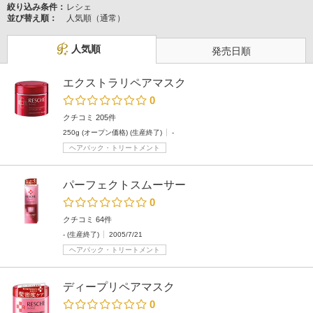
絞り込み条件：
レシェ
並び替え順：
人気順（通常）
人気順
発売日順
エクストラリペアマスク
0
クチコミ 205件
250g (オープン価格) (生産終了)
-
ヘアパック・トリートメント
パーフェクトスムーサー
0
クチコミ 64件
- (生産終了)
2005/7/21
ヘアパック・トリートメント
ディープリペアマスク
0