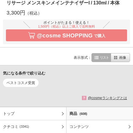
リサージ メンスキンメインテナイザーI / 130ml / 本体
3,300円
（税込）
ポイントがたまる！使える！
1,500円（税込）以上ご購入で送料無料
@cosme SHOPPING
で購入
表示形式：
リスト
画像
気になる条件で絞り込む
ベストコスメ受賞
@cosmeランキングとは
?
トップ
商品
(608)
クチコミ
コンテンツ
(3341)