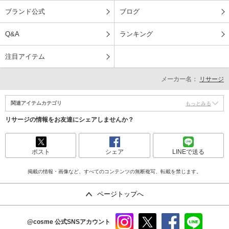
ブランド公式
ブログ
Q&A
ランキング
注目アイテム
メーカー名：
リサージ
関連アイテムカテゴリ
もっとみる
リサージの情報をお友達にシェアしませんか？
ポスト
シェア
LINEで送る
掲載の情報・画像など、すべてのコンテンツの無断複写、転載を禁じます。
ページトップへ
@cosme
公式SNSアカウント