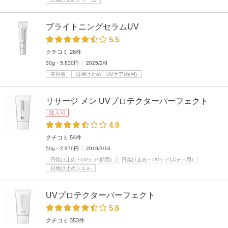
ブライトニングセラムUV
5.5
クチコミ 26件
30g・5,830円
2025/2/8
美容液
日焼け止め・UVケア(顔用)
リサージ メン UVプロテクターパーフェクト
購入可
4.9
クチコミ 54件
50g・2,970円
2019/3/16
日焼け止め・UVケア(顔用)
日焼け止め・UVケア(ボディ用)
日焼け止めジェル
UVプロテクターパーフェクト
5.6
クチコミ 353件