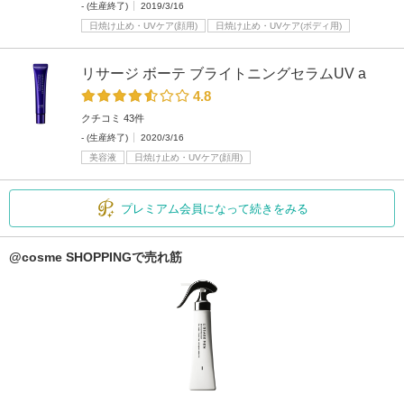
- (生産終了)
2019/3/16
日焼け止め・UVケア(顔用)
日焼け止め・UVケア(ボディ用)
リサージ ボーテ ブライトニングセラムUV a
4.8
クチコミ 43件
- (生産終了)
2020/3/16
美容液
日焼け止め・UVケア(顔用)
プレミアム会員になって続きをみる
@cosme SHOPPINGで売れ筋