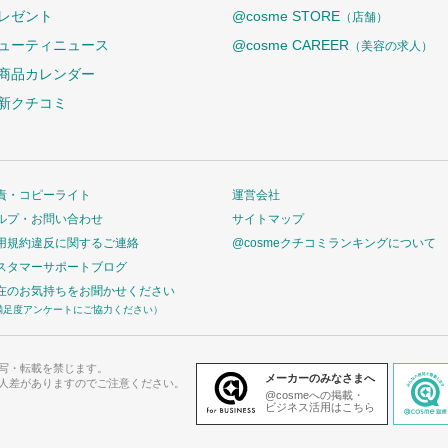
レゼント
@cosme STORE
（店舗）
ューティニュース
@cosme CAREER
（美容の求人）
商品カレンダー
新クチコミ
責・コピーライト
運営会社
ルプ・お問い合わせ
サイトマップ
用規約違反に関するご連絡
@cosmeクチコミランキングについて
スタマーサポートブログ
在のお気持ちをお聞かせください
満足度アンケートにご協力ください）
写・転載を禁じます。
メーカーのみなさまへ
人差がありますのでご注意ください。
@cosmeへの掲載・
ビジネス活用はこちら