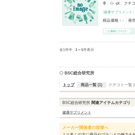
0
-pt
クチコ
[
健康サプリメント
]
税込価格：
-
発
全1件中
1～1
件表示
BSC総合研究所
トップ
商品一覧 (1)
クチコミ一覧 (0
BSC総合研究所
関連アイテムカテゴリ
健康サプリメント
メーカー関係者の皆様へ
より多くの方に商品やブランドの魅力を