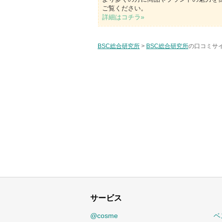
ご覧ください。
詳細はコチラ»
BSC総合研究所
>
BSC総合研究所
の口コミサイ
サービス
@cosme
ベ