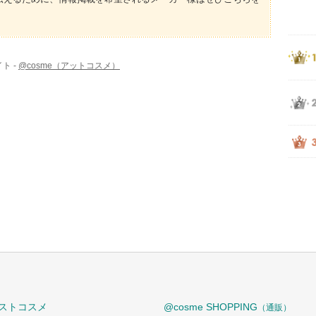
ト -
@cosme（アットコスメ）
ストコスメ
@cosme SHOPPING
（通販）