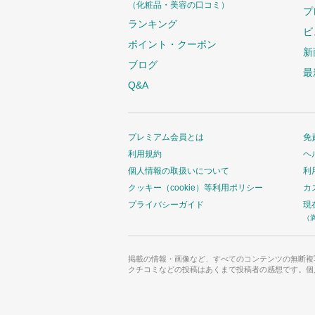
（化粧品・美容の口コミ）
プ
ランキング
ビ
ポイント・クーポン
新
ブログ
最
Q&A
プレミアム会員とは
免
利用規約
ヘ
個人情報の取扱いについて
利
クッキー（cookie）等利用ポリシー
カ
プライバシーガイド
現
（
掲載の情報・画像など、すべてのコンテンツの無断複
クチコミなどの投稿はあくまで投稿者の感想です。個