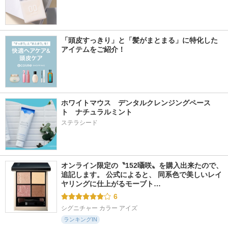
「頭皮すっきり」と「髪がまとまる」に特化した
アイテムをご紹介！
ホワイトマウス　デンタルクレンジングペース
ト　ナチュラルミント
ステラシード
オンライン限定の〝152囁咲〟を購入出来たので、
追記します。 公式によると、 同系色で美しいレイ
ヤリングに仕上がるモーブト…
6
シグニチャー カラー アイズ
ランキングIN