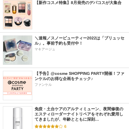
【新作コスメ特集】8月発売のデパコスが大集合
＼速報／スノービューティー2022は「ブリュッセ
ル」。事前予約も受付中！
マキアージュ
【予告】@cosme SHOPPING PARTY開催！ファ
ンケルのお得な企画をチェック♪
ファンケル
免疫・土台ケアのアルティミューン、夜間修復の
エスティローダーナイトリペアをそれぞれ愛用し
てきましたが、年齢とともに深刻…
6