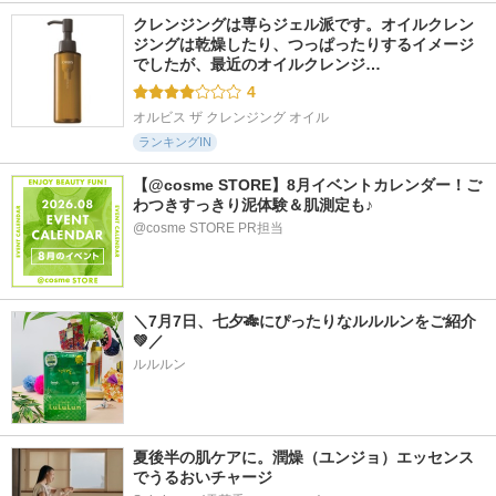
クレンジングは専らジェル派です。オイルクレン
ジングは乾燥したり、つっぱったりするイメージ
でしたが、最近のオイルクレンジ…
4
オルビス ザ クレンジング オイル
ランキングIN
【@cosme STORE】8月イベントカレンダー！ご
わつきすっきり泥体験＆肌測定も♪
@cosme STORE PR担当
＼7月7日、七夕🎋にぴったりなルルルンをご紹介
💚／
ルルルン
夏後半の肌ケアに。潤燥（ユンジョ）エッセンス
でうるおいチャージ