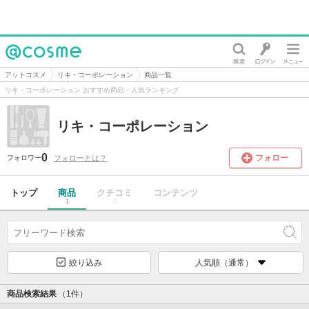
@cosme
アットコスメ
リキ・コーポレーション
商品一覧
リキ・コーポレーション おすすめ商品・人気ランキング
リキ・コーポレーション
0
フォロー
フォローとは？
フォロワー
トップ
商品
クチコミ
コンテンツ
1
0
絞り込み
人気順（通常）
商品検索結果
（1件）