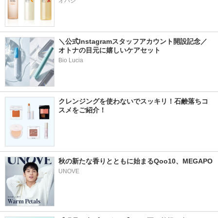
オバジ
＼公式Instagramスタッフアカウント開設記念／
オトナの目元に嬉しいケアセット
Bio Lucia
クレンジングを使わないでスッキリ！石鹸落ちコ
スメをご紹介！
秋の新たな香りとともに始まるQoo10、MEGAPO
UNOVE