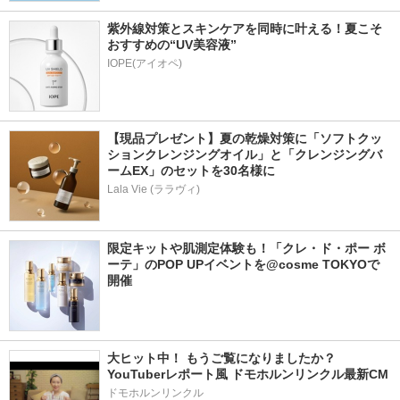
紫外線対策とスキンケアを同時に叶える！夏こそ
おすすめの“UV美容液”
IOPE(アイオペ)
【現品プレゼント】夏の乾燥対策に「ソフトクッ
ションクレンジングオイル」と「クレンジングバ
ームEX」のセットを30名様に
Lala Vie (ララヴィ)
限定キットや肌測定体験も！「クレ・ド・ポー ボ
ーテ」のPOP UPイベントを@cosme TOKYOで
開催
大ヒット中！ もうご覧になりましたか？ 
YouTuberレポート風 ドモホルンリンクル最新CM
ドモホルンリンクル