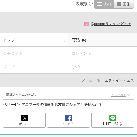
表示形式：
リスト
画像
@cosmeランキングとは
?
トップ
商品
(6)
クチコミ
コンテンツ
(0)
ブログ
Q&A
メーカー名：
エヌ・イー・エス
関連アイテムカテゴリ
もっとみる
ベリーゼ・アニマータの情報をお友達にシェアしませんか？
ポスト
シェア
LINEで送る