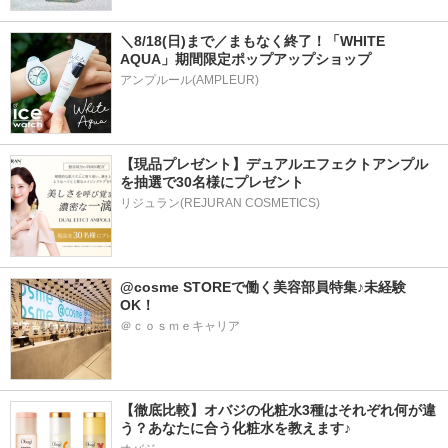
＼8/18(日)まで／まもなく終了！「WHITE 
AQUA」期間限定ポップアップショップ
アンプルール(AMPLEUR)
【現品プレゼント】デュアルエフェクトアンプル
を抽選で30名様にプレゼント
リジュラン(REJURAN COSMETICS)
@cosme STOREで働く美容部員特集♪未経験
OK！
＠ｃｏｓｍｅキャリア
【徹底比較】オバジの化粧水3種はそれぞれ何が違
う？あなたに合う化粧水を教えます♪