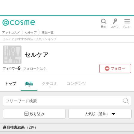
@cosme
アットコスメ
セルケア
商品一覧
セルケア おすすめ商品・人気ランキング
セルケア
9
フォロー
フォローとは？
フォロワー
トップ
商品
クチコミ
コンテンツ
2
0
絞り込み
人気順（通常）
商品検索結果
（2件）