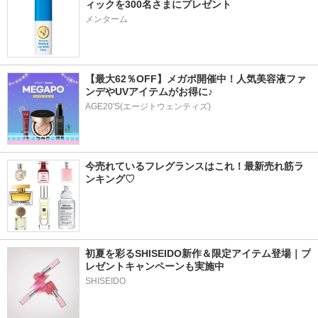
ィックを300名さまにプレゼント
メンターム
【最大62％OFF】メガポ開催中！人気美容液ファ
ンデやUVアイテムがお得に♪
AGE20'S(エージトウェンティズ)
今売れているフレグランスはこれ！最新売れ筋ラ
ンキング♡
初夏を彩るSHISEIDO新作＆限定アイテム登場｜プ
レゼントキャンペーンも実施中
SHISEIDO