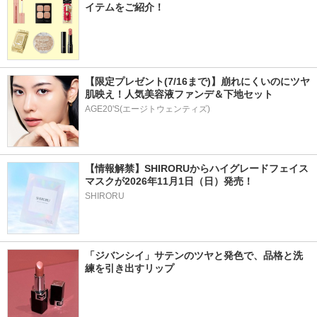
イテムをご紹介！
【限定プレゼント(7/16まで)】崩れにくいのにツヤ
肌映え！人気美容液ファンデ＆下地セット
AGE20'S(エージトウェンティズ)
【情報解禁】SHIRORUからハイグレードフェイス
マスクが2026年11月1日（日）発売！
SHIRORU
「ジバンシイ」サテンのツヤと発色で、品格と洗
練を引き出すリップ