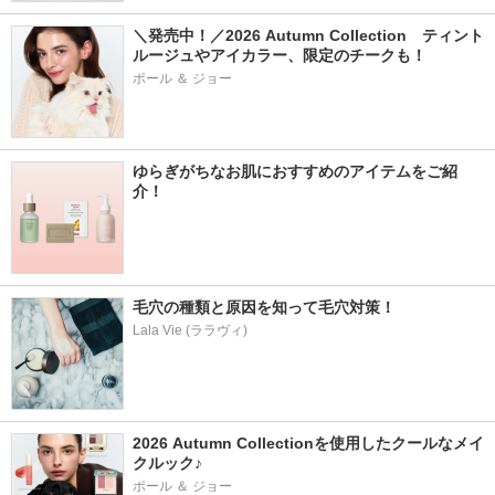
＼発売中！／2026 Autumn Collection　ティント
ルージュやアイカラー、限定のチークも！
ポール ＆ ジョー
ゆらぎがちなお肌におすすめのアイテムをご紹
介！
毛穴の種類と原因を知って毛穴対策！
Lala Vie (ララヴィ)
2026 Autumn Collectionを使用したクールなメイ
クルック♪
ポール ＆ ジョー