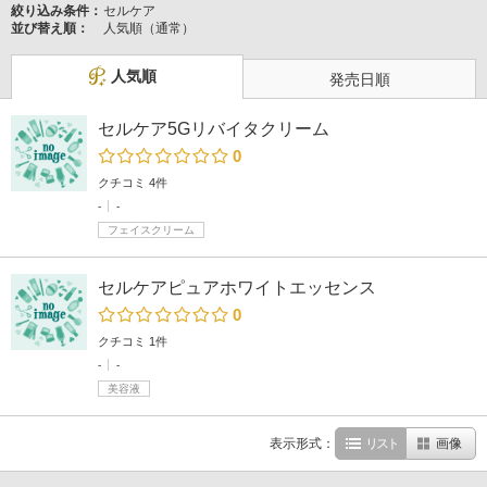
絞り込み条件：
セルケア
並び替え順：
人気順（通常）
人気順
発売日順
セルケア5Gリバイタクリーム
0
クチコミ 4件
-
-
フェイスクリーム
セルケアピュアホワイトエッセンス
0
クチコミ 1件
-
-
美容液
表示形式：
リスト
画像