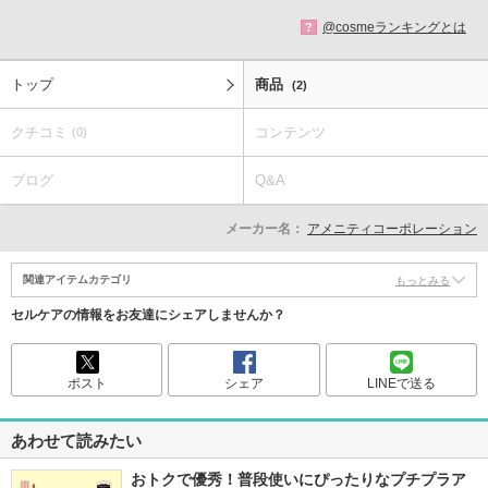
@cosmeランキングとは
?
トップ
商品
(2)
クチコミ
コンテンツ
(0)
ブログ
Q&A
メーカー名：
アメニティコーポレーション
関連アイテムカテゴリ
もっとみる
セルケアの情報をお友達にシェアしませんか？
ポスト
シェア
LINEで送る
あわせて読みたい
おトクで優秀！普段使いにぴったりなプチプラア