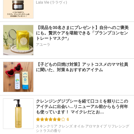
Lala Vie (ララヴィ)
【現品を30名さまにプレゼント】自分へのご褒美
にも。贅沢ケアを堪能できる「プランプコンセン
トレートマスク*」
アユーラ
【子どもの日焼け対策】アットコスメのママ社員
に聞いた、対策＆おすすめアイテム
クレンジングジプシーを経て口コミを頼りにこの
アイテムに出会い…リニューアル前からもう何年
も使っています！ マイクレだとお…
6
スキンクリア クレンズ オイル アロマタイプ リフレシング
シトラスの香り