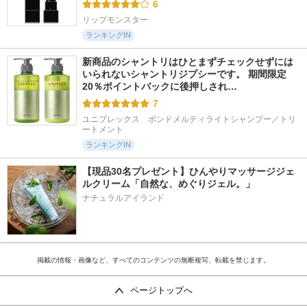
6
リップモンスター
ランキングIN
新商品のシャントリはひとまずチェックせずには
いられないシャントリジプシーです。 期間限定
20％ポイントバックに後押しされ…
7
ユニプレックス　ボンドメルティライトシャンプー／トリ
ートメント
ランキングIN
【現品30名プレゼント】ひんやりマッサージジェ
ルクリーム「自然な、めぐりジェル。」
ナチュラルアイランド
掲載の情報・画像など、すべてのコンテンツの無断複写、転載を禁じます。
ページトップへ