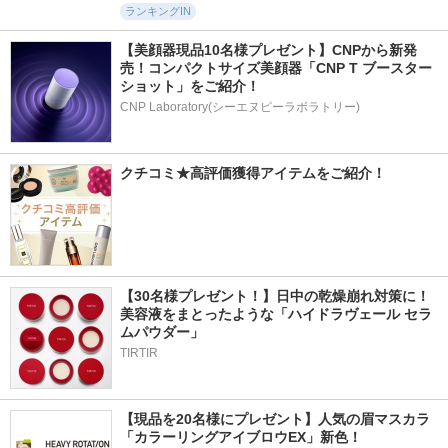
ランキングIN
【美顔器現品10名様プレゼント】CNPから新発
売！コンパクトサイズ美顔器「CNP T ブースター 
ショット」をご紹介！
CNP Laboratory(シーエヌピーラボラトリー)
クチコミ★高評価獲得アイテムをご紹介！
【30名様プレゼント！】日中の乾燥崩れ対策に！
美容液をまとったような「ハイドラヴェール セラ
ムパウダー」
TIRTIR
【現品を20名様にプレゼント】人気の眉マスカラ
「カラーリングアイブロウEX」新色！