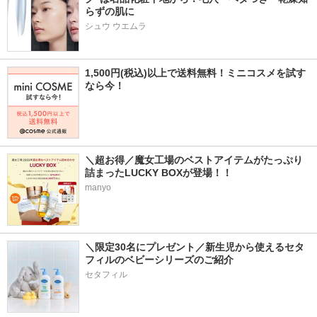
らずの肌に
シュウ ウエムラ
1,500円(税込)以上で送料無料！ミニコスメを試す
なら今！
＼超お得／魔女工場のベストアイテムがたっぷり
詰まったLUCKY BOXが登場！！
manyo
＼限定30名にプレゼント／新生児から使えるセタ
フィルのベビーシリーズのご紹介
セタフィル