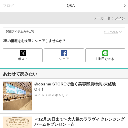
ブログ
Q&A
メーカー名：
メイン
関連アイテムカテゴリ
もっとみる
JBの情報をお友達にシェアしませんか？
ポスト
シェア
LINEで送る
あわせて読みたい
@cosme STOREで働く美容部員特集♪未経験
OK！
＠ｃｏｓｍｅキャリア
＜12月16日まで＞大人気のララヴィ クレンジング
バームをプレゼント☆