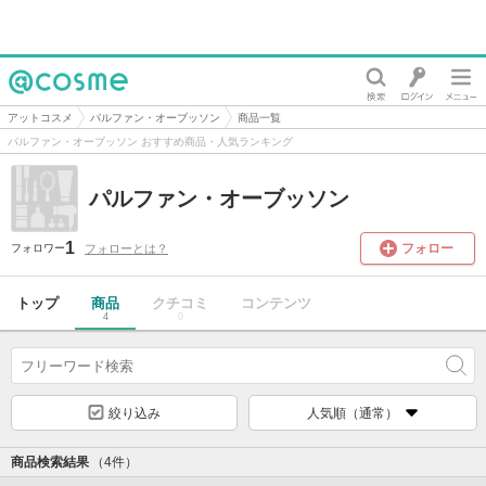
@cosme
アットコスメ
パルファン・オーブッソン
商品一覧
パルファン・オーブッソン おすすめ商品・人気ランキング
パルファン・オーブッソン
1
フォロー
フォローとは？
フォロワー
トップ
商品
クチコミ
コンテンツ
4
0
絞り込み
人気順（通常）
商品検索結果
（4件）