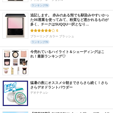
ランキングIN
追記します。 赤みのある頬でも馴染みやすいかっ
た06透重を使ってみて、粉質など惹かれるものが
多く、チークはSUQQU一択となり…
6
ブラーリング カラー ブラッシュ
ランキングIN
今売れているハイライト＆シェーディングはこ
れ！最新ランキング♡
猛暑の夜にオススメ☆朝までさらさら続く！さら
さらデオドラントパウダー
デオナチュレ