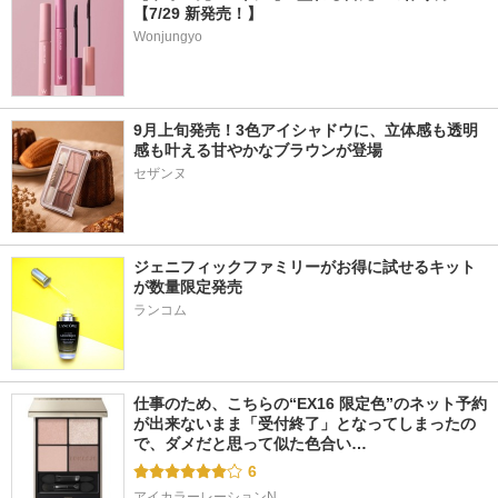
【7/29 新発売！】
Wonjungyo
9月上旬発売！3色アイシャドウに、立体感も透明
感も叶える甘やかなブラウンが登場
ジェニフィックファミリーがお得に試せるキット
が数量限定発売
ランコム
仕事のため、こちらの“EX16 限定色”のネット予約
が出来ないまま「受付終了」となってしまったの
で、ダメだと思って似た色合い…
6
アイカラーレーションN