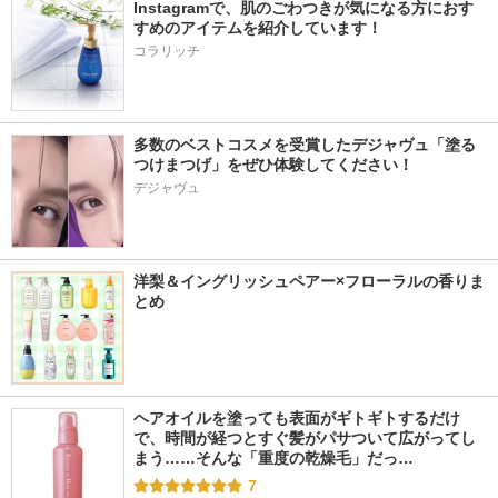
Instagramで、肌のごわつきが気になる方におす
すめのアイテムを紹介しています！ 
コラリッチ
多数のベストコスメを受賞したデジャヴュ「塗る
つけまつげ」をぜひ体験してください！
デジャヴュ
洋梨＆イングリッシュペアー×フローラルの香りま
とめ
ヘアオイルを塗っても表面がギトギトするだけ
で、時間が経つとすぐ髪がパサついて広がってし
まう……そんな「重度の乾燥毛」だっ…
7