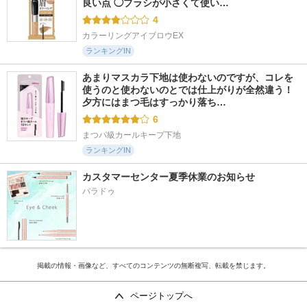
良い点 ◯ブラシが小さくて使い…
4
カラーリングアイブロウEX
ランキングIN
あまりマスカラ下地は使わないのですが、コレを
使うのと使わないのとでは仕上がりが全然違う！ 
夕方にはまつ毛はすっかり落ち…
6
まつパ級カールキープ下地
ランキングIN
カスタマーセンター夏季休業のお知らせ
パラドゥ
掲載の情報・画像など、すべてのコンテンツの無断複写、転載を禁じます。
ページトップへ