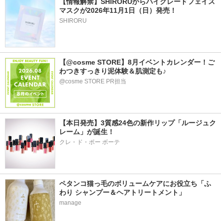
【情報解禁】SHIRORUからハイグレードフェイス
マスクが2026年11月1日（日）発売！
SHIRORU
【@cosme STORE】8月イベントカレンダー！ご
わつきすっきり泥体験＆肌測定も♪
@cosme STORE PR担当
【本日発売】3質感24色の新作リップ「ルージュク
レーム」が誕生！
クレ・ド・ポー ボーテ
ペタンコ猫っ毛のボリュームケアにお役立ち「ふ
わり シャンプー＆ヘアトリートメント」
manage