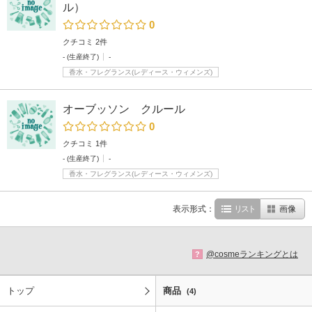
ル）
0
クチコミ 2件
- (生産終了)
-
香水・フレグランス(レディース・ウィメンズ)
オーブッソン クルール
0
クチコミ 1件
- (生産終了)
-
香水・フレグランス(レディース・ウィメンズ)
表示形式：
リスト
画像
@cosmeランキングとは
?
トップ
商品
(4)